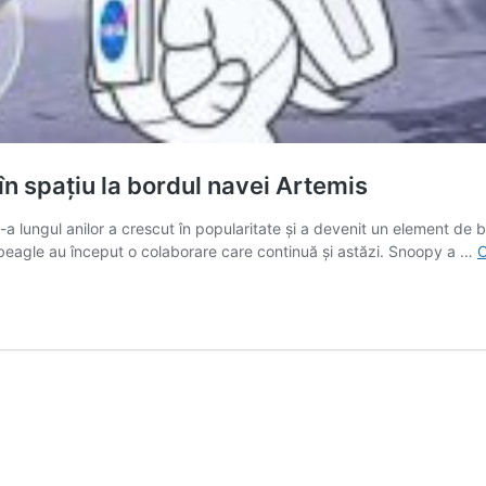
n spațiu la bordul navei Artemis
lungul anilor a crescut în popularitate și a devenit un element de ba
 beagle au început o colaborare care continuă și astăzi. Snoopy a …
C