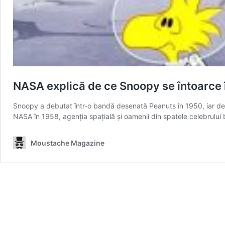
NASA explică de ce Snoopy se întoarce î
Snoopy a debutat într-o bandă desenată Peanuts în 1950, iar de-a 
NASA în 1958, agenția spațială și oamenii din spatele celebrului
Moustache Magazine