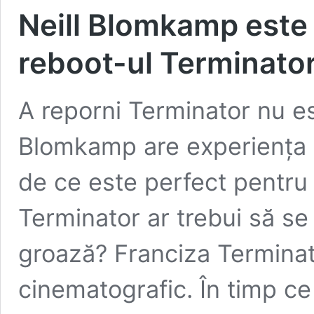
Neill Blomkamp este 
reboot-ul Terminator
A reporni Terminator nu es
Blomkamp are experiența și 
de ce este perfect pentru
Terminator ar trebui să se 
groază? Franciza Terminato
cinematografic. În timp ce
Neill