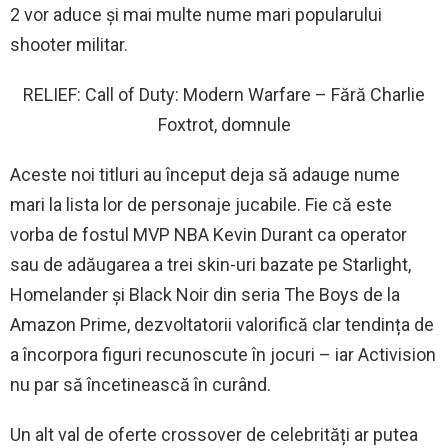
2 vor aduce și mai multe nume mari popularului
shooter militar.
RELIEF: Call of Duty: Modern Warfare – Fără Charlie
Foxtrot, domnule
Aceste noi titluri au început deja să adauge nume
mari la lista lor de personaje jucabile. Fie că este
vorba de fostul MVP NBA Kevin Durant ca operator
sau de adăugarea a trei skin-uri bazate pe Starlight,
Homelander și Black Noir din seria The Boys de la
Amazon Prime, dezvoltatorii valorifică clar tendința de
a încorpora figuri recunoscute în jocuri – iar Activision
nu par să încetinească în curând.
Un alt val de oferte crossover de celebrități ar putea