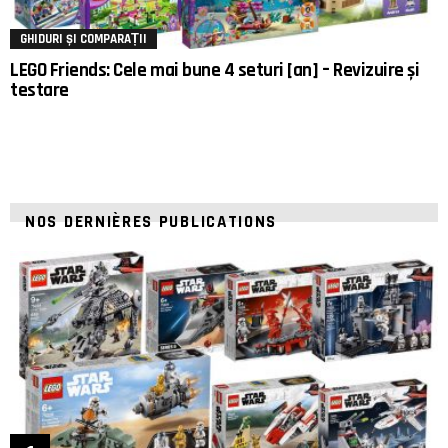
GHIDURI ȘI COMPARAȚII
LEGO Friends: Cele mai bune 4 seturi [an] – Revizuire și
testare
NOS DERNIÈRES PUBLICATIONS