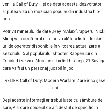
veni la Call of Duty – și de data aceasta, dezvoltatorii
ar putea viza un muzician popular din industria hip-
hop.
Potrivit minerului de date „HeyImAlaix”, rapperul Nicki
Minaj va fi următorul care se va alătura listei de skin-
uri de operator disponibile în viitoarea actualizare a
sezonului 5 al popularului shooter. Rapperului din
Trinidad i se va alătura un alt artist hip-hop, 21 Savage,
care va fi și un personaj jucabil în joc.
RELIEF: Call of Duty: Modern Warfare 2 are încă șase
ani
Deși aceste informații ar trebui luate cu sâmbure de
sare, Alaix are obiceiul de a fi destul de specific în