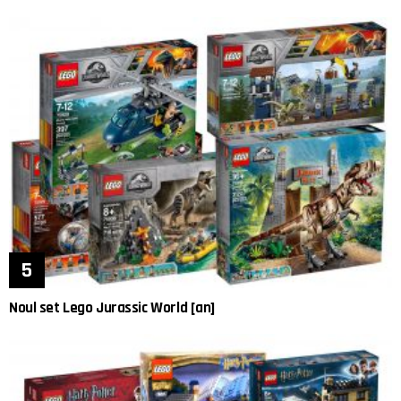
Noul set Lego Jurassic World [an]