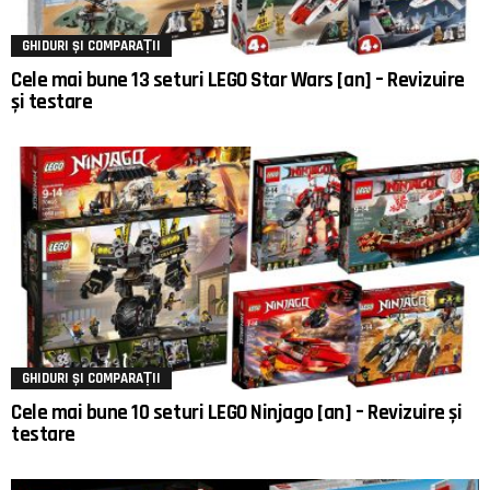
GHIDURI ȘI COMPARAȚII
Cele mai bune 13 seturi LEGO Star Wars [an] – Revizuire
și testare
GHIDURI ȘI COMPARAȚII
Cele mai bune 10 seturi LEGO Ninjago [an] – Revizuire și
testare