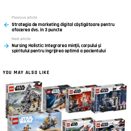
Previous article
See
Strategia de marketing digital câștigătoare pentru
more
afacerea dvs. în 3 puncte
Next article
Nursing Holistic: Integrarea minții, corpului și
spiritului pentru îngrijirea optimă a pacientului
YOU MAY ALSO LIKE