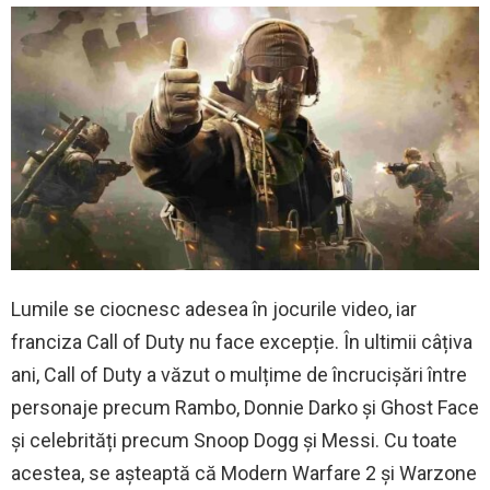
Lumile se ciocnesc adesea în jocurile video, iar
franciza Call of Duty nu face excepție. În ultimii câțiva
ani, Call of Duty a văzut o mulțime de încrucișări între
personaje precum Rambo, Donnie Darko și Ghost Face
și celebrități precum Snoop Dogg și Messi. Cu toate
acestea, se așteaptă că Modern Warfare 2 și Warzone