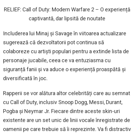
RELIEF: Call of Duty: Modern Warfare 2 – O experiență
captivantă, dar lipsită de noutate
Includerea lui Minaj și Savage în viitoarea actualizare
sugerează că dezvoltatorii pot continua să
colaboreze cu artiști populari pentru a extinde lista de
personaje jucabile, ceea ce va entuziasma cu
siguranță fanii și va aduce o experiență proaspătă și
diversificată în joc.
Rapperii se vor alătura altor celebrități care au semnat
cu Call of Duty, inclusiv Snoop Dogg, Messi, Durant,
Pogba și Neymar Jr. Fiecare dintre aceste skin-uri
existente are un set unic de linii vocale înregistrate de
oamenii pe care trebuie să îi reprezinte. Va fi distractiv