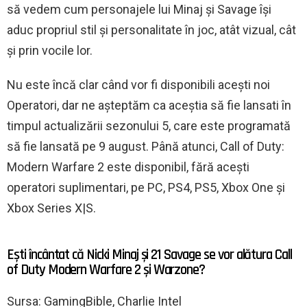
să vedem cum personajele lui Minaj și Savage își
aduc propriul stil și personalitate în joc, atât vizual, cât
și prin vocile lor.
Nu este încă clar când vor fi disponibili acești noi
Operatori, dar ne așteptăm ca aceștia să fie lansati în
timpul actualizării sezonului 5, care este programată
să fie lansată pe 9 august. Până atunci, Call of Duty:
Modern Warfare 2 este disponibil, fără acești
operatori suplimentari, pe PC, PS4, PS5, Xbox One și
Xbox Series X|S.
Ești încântat că Nicki Minaj și 21 Savage se vor alătura Call
of Duty Modern Warfare 2 și Warzone?
Sursa: GamingBible, Charlie Intel