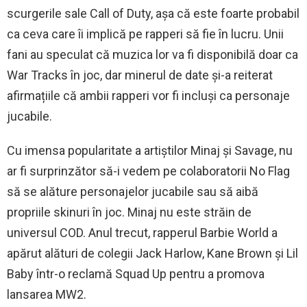
scurgerile sale Call of Duty, așa că este foarte probabil
ca ceva care îi implică pe rapperi să fie în lucru. Unii
fani au speculat că muzica lor va fi disponibilă doar ca
War Tracks în joc, dar minerul de date și-a reiterat
afirmațiile că ambii rapperi vor fi incluși ca personaje
jucabile.
Cu imensa popularitate a artiștilor Minaj și Savage, nu
ar fi surprinzător să-i vedem pe colaboratorii No Flag
să se alăture personajelor jucabile sau să aibă
propriile skinuri în joc. Minaj nu este străin de
universul COD. Anul trecut, rapperul Barbie World a
apărut alături de colegii Jack Harlow, Kane Brown și Lil
Baby într-o reclamă Squad Up pentru a promova
lansarea MW2.