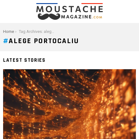
You are here:
Home
Tag Archives: alege portocaliu
ALEGE PORTOCALIU
LATEST STORIES