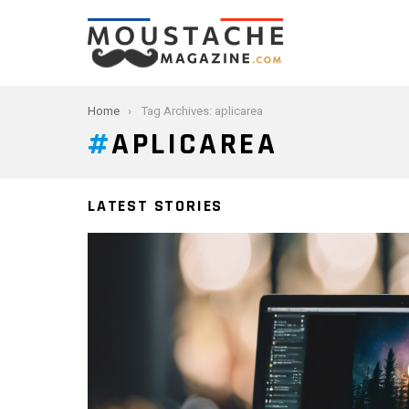
You are here:
Home
Tag Archives: aplicarea
APLICAREA
LATEST STORIES