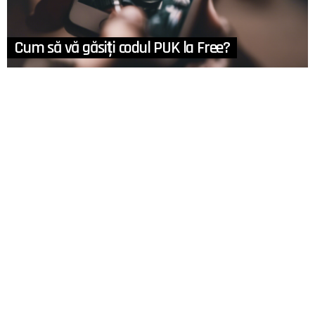
Cum să vă găsiți codul PUK la Free?