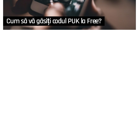
Cum să vă găsiți codul PUK la Free?