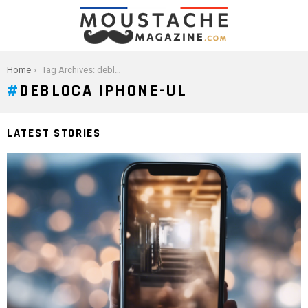
You are here:
Home
Tag Archives: debloca iphone-ul
DEBLOCA IPHONE-UL
LATEST STORIES