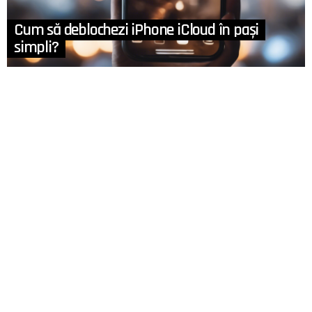
Cum să deblochezi iPhone iCloud în pași
simpli?