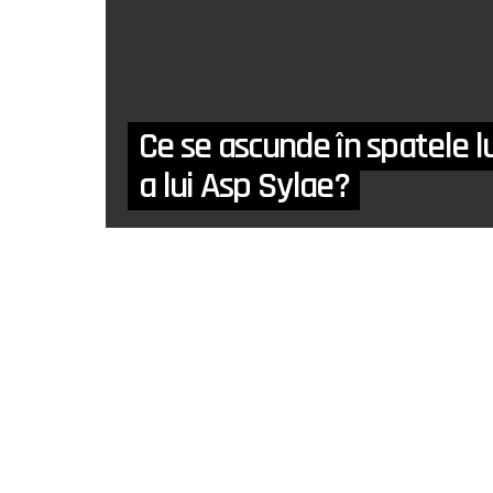
Ce se ascunde în spatele l
a lui Asp Sylae?