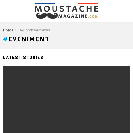
You are here:
Home
Tag Archives: eveniment
EVENIMENT
LATEST STORIES