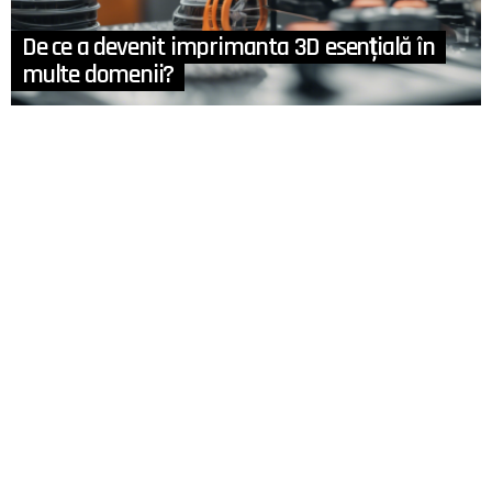
De ce a devenit imprimanta 3D esențială în
multe domenii?