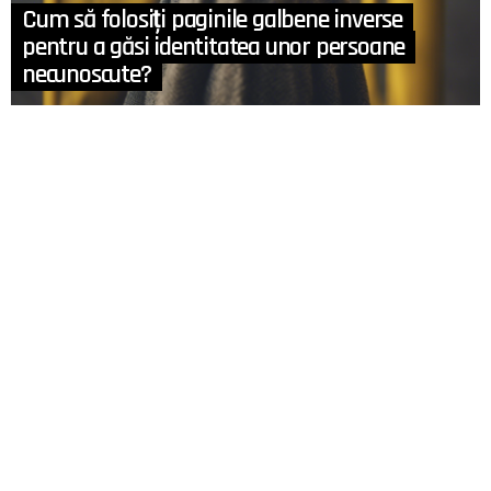
Cum să folosiți paginile galbene inverse
pentru a găsi identitatea unor persoane
necunoscute?