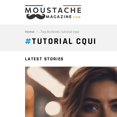
You are here:
Home
Tag Archives: tutorial cqui
TUTORIAL CQUI
LATEST STORIES