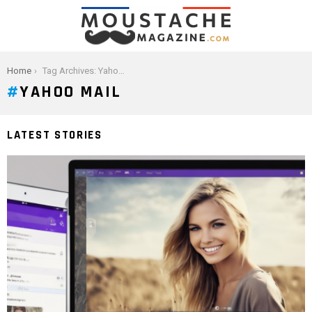
You are here:
Home
Tag Archives: Yahoo Mail
YAHOO MAIL
LATEST STORIES