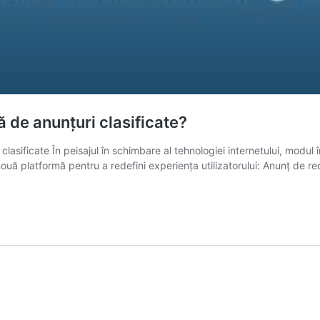
 de anunțuri clasificate?
sificate În peisajul în schimbare al tehnologiei internetului, modul î
o nouă platformă pentru a redefini experiența utilizatorului: Anunț de 