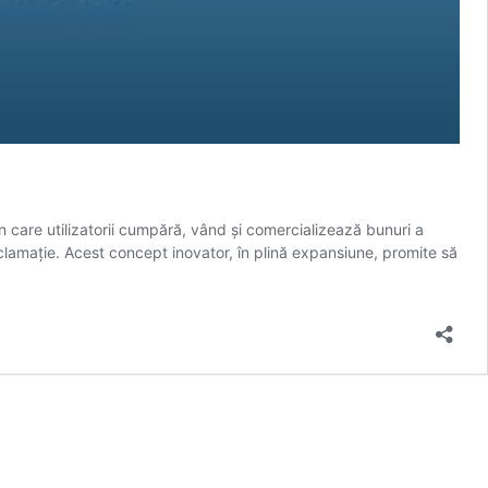
n care utilizatorii cumpără, vând și comercializează bunuri a
reclamație. Acest concept inovator, în plină expansiune, promite să