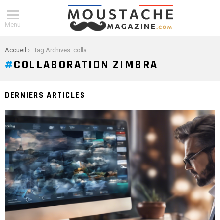
Menu
You are here:
Accueil
Tag Archives: collaboration zimbra
COLLABORATION ZIMBRA
DERNIERS ARTICLES