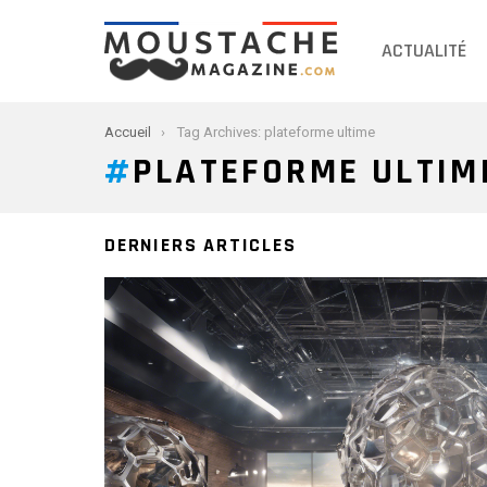
ACTUALITÉ
You are here:
Accueil
Tag Archives: plateforme ultime
PLATEFORME ULTIM
DERNIERS ARTICLES