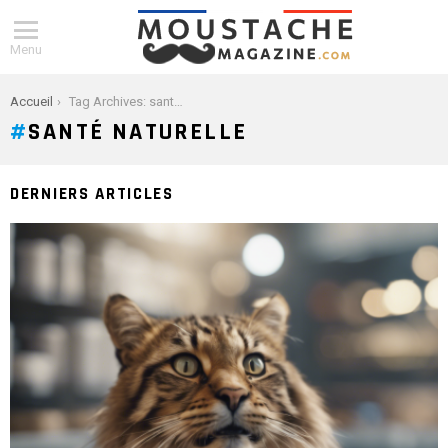
Menu
You are here:
Accueil
Tag Archives: santé naturelle
SANTÉ NATURELLE
DERNIERS ARTICLES