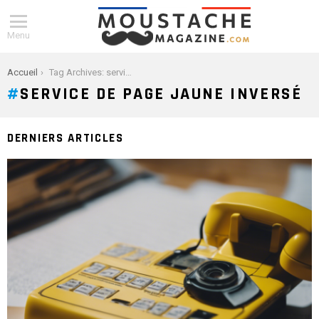
Menu
You are here:
Accueil
Tag Archives: service de page jaune inversé
SERVICE DE PAGE JAUNE INVERSÉ
DERNIERS ARTICLES