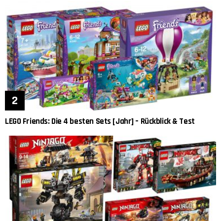
LEGO Friends: Die 4 besten Sets [Jahr] – Rückblick & Test