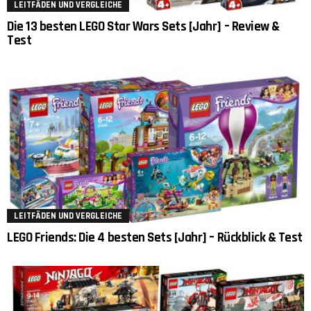
LEITFÄDEN UND VERGLEICHE
Die 13 besten LEGO Star Wars Sets [Jahr] – Review &
Test
LEITFÄDEN UND VERGLEICHE
LEGO Friends: Die 4 besten Sets [Jahr] – Rückblick & Test