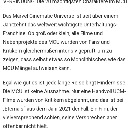
VERBINDUNG: Die 20 mächtigsten Charaktere im MCU
Das Marvel Cinematic Universe ist seit über einem
Jahrzehnt das weltweit wichtigste Unterhaltungs-
Franchise. Ob groß oder klein, alle Filme und
Nebenprojekte des MCU wurden von Fans und
Kritikern gleichermaßen intensiv geprüft, um zu
zeigen, dass selbst etwas so Monolithisches wie das
MCU Mängel aufweisen kann.
Egal wie gut es ist, jede lange Reise birgt Hindernisse.
Die MCU ist keine Ausnahme. Nur eine Handvoll UCM-
Filme wurden von Kritikern abgelehnt, und das ist bei
„Eternals“ aus dem Jahr 2021 der Fall. Ein Film, der
vielversprechend schien, seine Versprechen aber
offenbar nicht hielt.