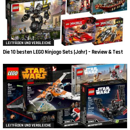
LEITFÄDEN UND VERGLEICHE
Die 10 besten LEGO Ninjago Sets [Jahr] – Review & Test
LEITFÄDEN UND VERGLEICHE