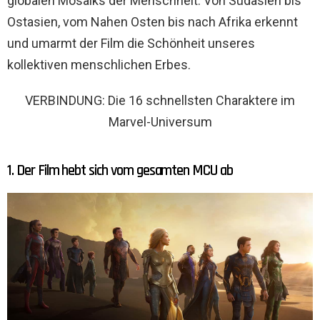
globalen Mosaiks der Menschheit. Von Südasien bis
Ostasien, vom Nahen Osten bis nach Afrika erkennt
und umarmt der Film die Schönheit unseres
kollektiven menschlichen Erbes.
VERBINDUNG: Die 16 schnellsten Charaktere im
Marvel-Universum
1. Der Film hebt sich vom gesamten MCU ab