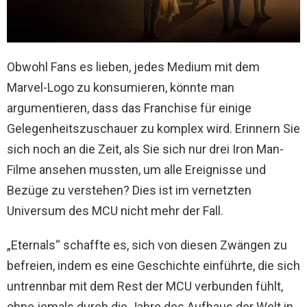
Obwohl Fans es lieben, jedes Medium mit dem
Marvel-Logo zu konsumieren, könnte man
argumentieren, dass das Franchise für einige
Gelegenheitszuschauer zu komplex wird. Erinnern Sie
sich noch an die Zeit, als Sie sich nur drei Iron Man-
Filme ansehen mussten, um alle Ereignisse und
Bezüge zu verstehen? Dies ist im vernetzten
Universum des MCU nicht mehr der Fall.
„Eternals“ schaffte es, sich von diesen Zwängen zu
befreien, indem es eine Geschichte einführte, die sich
untrennbar mit dem Rest der MCU verbunden fühlt,
ohne jemals durch die Jahre des Aufbaus der Welt in