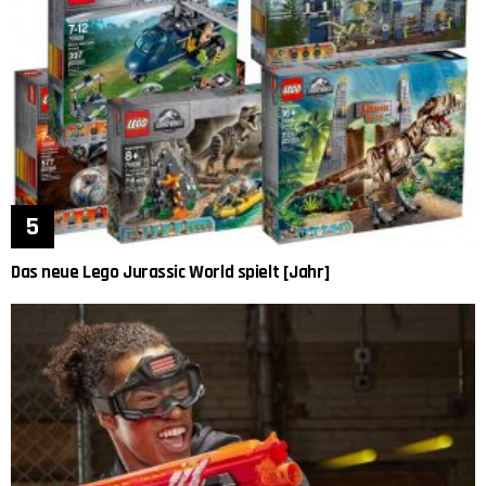
Das neue Lego Jurassic World spielt [Jahr]