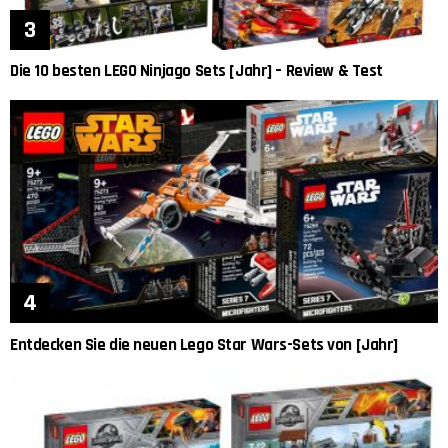
Die 10 besten LEGO Ninjago Sets [Jahr] – Review & Test
Entdecken Sie die neuen Lego Star Wars-Sets von [Jahr]