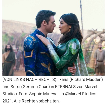
(VON LINKS NACH RECHTS): Ikaris (Richard Madden)
und Sersi (Gemma Chan) in ETERNALS von Marvel
Studios. Foto: Sophie Mutevelian ©Marvel Studios
2021. Alle Rechte vorbehalten.