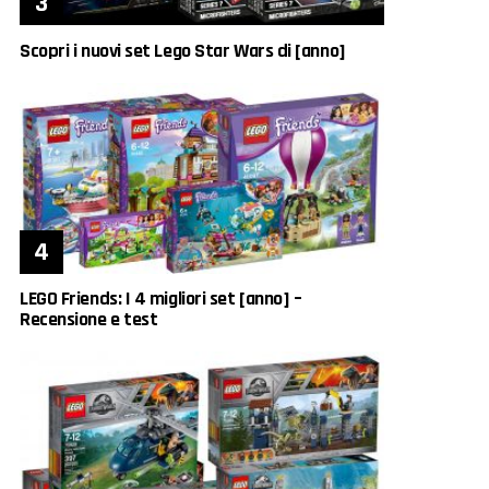
Scopri i nuovi set Lego Star Wars di [anno]
LEGO Friends: I 4 migliori set [anno] –
Recensione e test