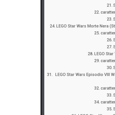
caratter
LEGO Star Wars Morte Nera (St
caratter
LEGO Star 
caratter
LEGO Star Wars Episodio VIII W
caratter
caratter