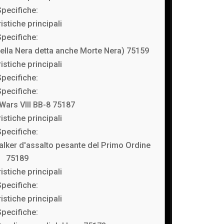
Specifiche:
istiche principali
Specifiche:
ella Nera detta anche Morte Nera) 75159
istiche principali
Specifiche:
Specifiche:
Wars VIII BB-8 75187
istiche principali
Specifiche:
alker d'assalto pesante del Primo Ordine
75189
istiche principali
Specifiche:
istiche principali
Specifiche: