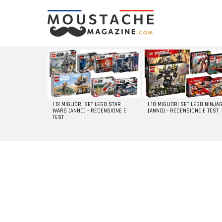
LATEST
STORIES
I 10 MIGLIORI SET LEGO NINJA
I 13 MIGLIORI SET LEGO STAR
[ANNO] – RECENSIONE E TEST
WARS [ANNO] – RECENSIONE E
TEST