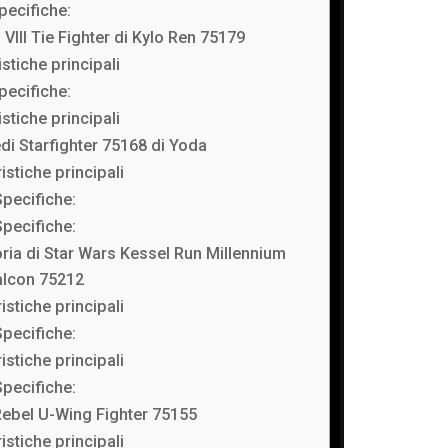
pecifiche:
VIII Tie Fighter di Kylo Ren 75179
istiche principali
pecifiche:
istiche principali
i Starfighter 75168 di Yoda
istiche principali
Specifiche:
Specifiche:
ria di Star Wars Kessel Run Millennium
alcon 75212
istiche principali
Specifiche:
istiche principali
Specifiche:
ebel U-Wing Fighter 75155
istiche principali