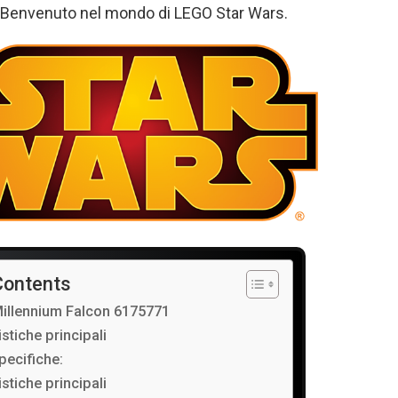
e. Benvenuto nel mondo di LEGO Star Wars.
Contents
illennium Falcon 6175771
istiche principali
pecifiche:
istiche principali