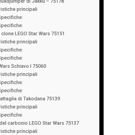
Quadjumper di Jakku – 75178
istiche principali
Specifiche:
Specifiche:
 clone LEGO Star Wars 75151
istiche principali
Specifiche:
Specifiche:
Wars Schiavo I 75060
istiche principali
Specifiche:
Specifiche:
attaglia di Takodana 75139
istiche principali
Specifiche:
del carbonio LEGO Star Wars 75137
istiche principali