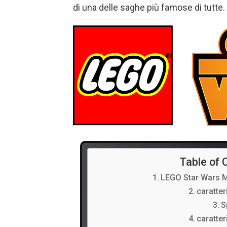
di una delle saghe più famose di tutt
Table of 
LEGO Star Wars M
caratter
S
caratter