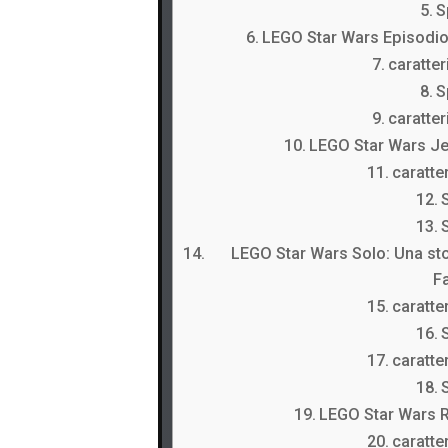
S
LEGO Star Wars Episodio 
caratter
S
caratter
LEGO Star Wars Jed
caratter
LEGO Star Wars Solo: Una sto
F
caratter
caratter
LEGO Star Wars R
caratter