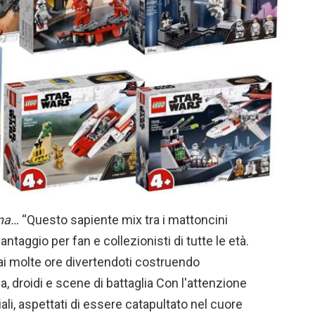
ana…
“Questo sapiente mix tra i mattoncini
ntaggio per fan e collezionisti di tutte le età.
ai molte ore divertendoti costruendo
a, droidi e scene di battaglia Con l'attenzione
iali, aspettati di essere catapultato nel cuore