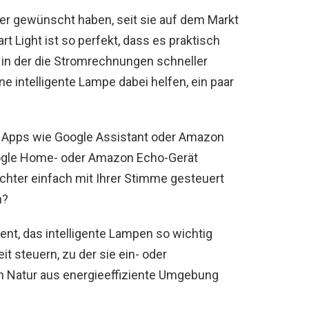
er gewünscht haben, seit sie auf dem Markt
 Light ist so perfekt, dass es praktisch
t, in der die Stromrechnungen schneller
ine intelligente Lampe dabei helfen, ein paar
r Apps wie Google Assistant oder Amazon
oogle Home- oder Amazon Echo-Gerät
ichter einfach mit Ihrer Stimme gesteuert
h?
ent, das intelligente Lampen so wichtig
t steuern, zu der sie ein- oder
n Natur aus energieeffiziente Umgebung