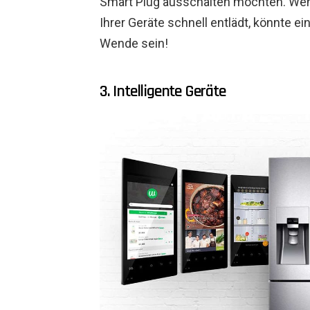
Smart Plug ausschalten möchten. Wen
Ihrer Geräte schnell entlädt, könnte ei
Wende sein!
3. Intelligente Geräte