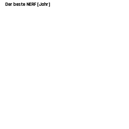
Der beste NERF [Jahr]