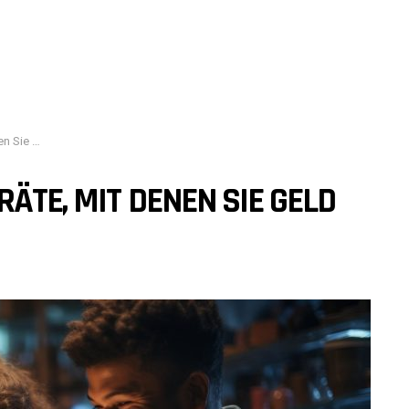
d sparen
RÄTE, MIT DENEN SIE GELD