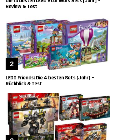
Die 13 besten LEGO Star Wars Sets [Jahr] –
Review & Test
LEGO Friends: Die 4 besten Sets [Jahr] –
Rückblick & Test