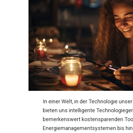
In einer Welt, in der Technologie unse
bieten uns intelligente Technologiege
bemerkenswert kostensparenden Tool
Energiemanagementsystemen bis hin z