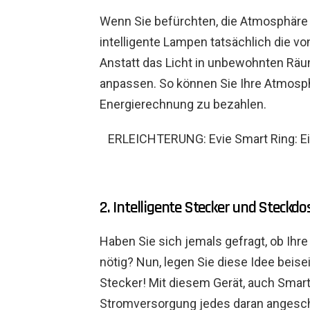
Wenn Sie befürchten, die Atmosphäre 
intelligente Lampen tatsächlich die v
Anstatt das Licht in unbewohnten Räu
anpassen. So können Sie Ihre Atmosp
Energierechnung zu bezahlen.
ERLEICHTERUNG: Evie Smart Ring: Ei
2. Intelligente Stecker und Steckdo
Haben Sie sich jemals gefragt, ob Ihr
nötig? Nun, legen Sie diese Idee beise
Stecker! Mit diesem Gerät, auch Smart
Stromversorgung jedes daran angesch