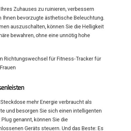
Ihres Zuhauses zu ruinieren, verbessern
on Ihnen bevorzugte ästhetische Beleuchtung.
men auszuschalten, können Sie die Helligkeit
häre bewahren, ohne eine unnötig hohe
n Richtungswechsel für Fitness-Tracker für
Frauen
senleisten
e Steckdose mehr Energie verbraucht als
ite und besorgen Sie sich einen intelligenten
 Plug genannt, können Sie die
lossenen Geräts steuern. Und das Beste: Es