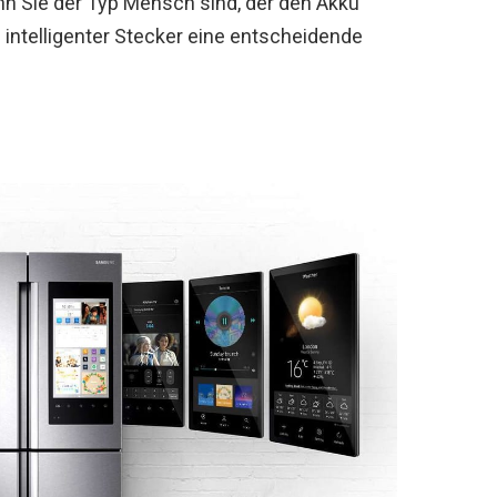
n Sie der Typ Mensch sind, der den Akku
n intelligenter Stecker eine entscheidende