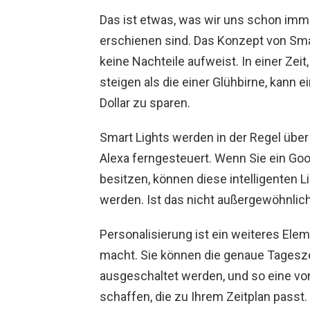
Das ist etwas, was wir uns schon imm
erschienen sind. Das Konzept von Smart
keine Nachteile aufweist. In einer Zei
steigen als die einer Glühbirne, kann e
Dollar zu sparen.
Smart Lights werden in der Regel übe
Alexa ferngesteuert. Wenn Sie ein G
besitzen, können diese intelligenten L
werden. Ist das nicht außergewöhnlic
Personalisierung ist ein weiteres Elem
macht. Sie können die genaue Tageszei
ausgeschaltet werden, und so eine vo
schaffen, die zu Ihrem Zeitplan passt.