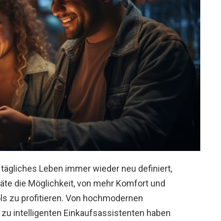
r tägliches Leben immer wieder neu definiert,
räte die Möglichkeit, von mehr Komfort und
s zu profitieren. Von hochmodernen
u intelligenten Einkaufsassistenten haben