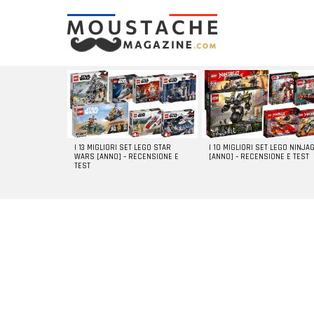
LATEST
STORIES
I 13 MIGLIORI SET LEGO STAR
I 10 MIGLIORI SET LEGO NINJA
WARS [ANNO] – RECENSIONE E
[ANNO] – RECENSIONE E TEST
TEST