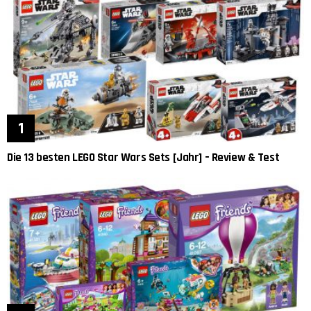
Die 13 besten LEGO Star Wars Sets [Jahr] – Review & Test