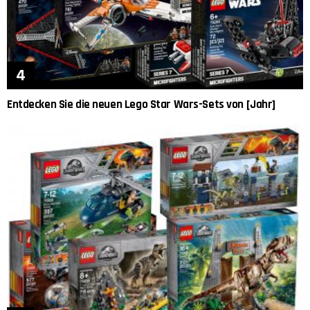
Entdecken Sie die neuen Lego Star Wars-Sets von [Jahr]