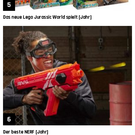
Das neue Lego Jurassic World spielt [Jahr]
Der beste NERF [Jahr]