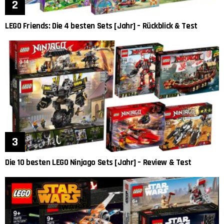
LEGO Friends: Die 4 besten Sets [Jahr] – Rückblick & Test
Die 10 besten LEGO Ninjago Sets [Jahr] – Review & Test