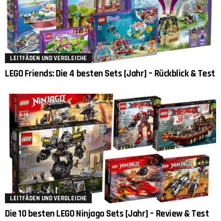
LEITFÄDEN UND VERGLEICHE
LEGO Friends: Die 4 besten Sets [Jahr] – Rückblick & Test
LEITFÄDEN UND VERGLEICHE
Die 10 besten LEGO Ninjago Sets [Jahr] – Review & Test