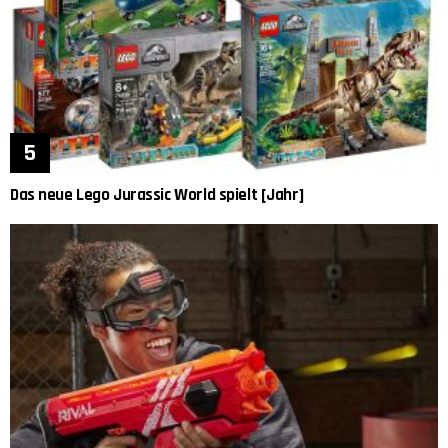
Das neue Lego Jurassic World spielt [Jahr]