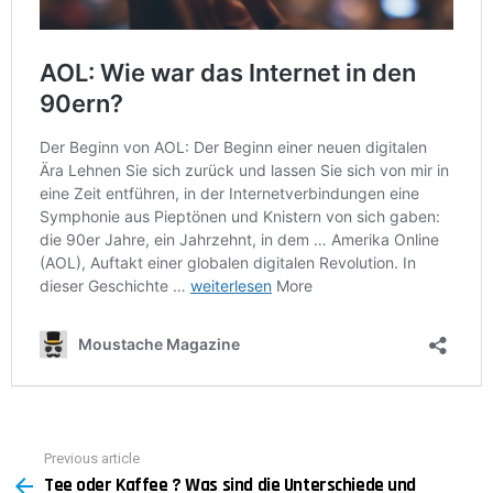
Previous article
See
Tee oder Kaffee ? Was sind die Unterschiede und
more