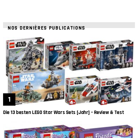
NOS DERNIÈRES PUBLICATIONS
Die 13 besten LEGO Star Wars Sets [Jahr] – Review & Test