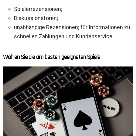
Spielerrezensionen;
Diskussionsforen;
unabhängige Rezensionen; für Informationen zu
schnellen Zahlungen und Kundenservice.
Wählen Sie die am besten geeigneten Spiele