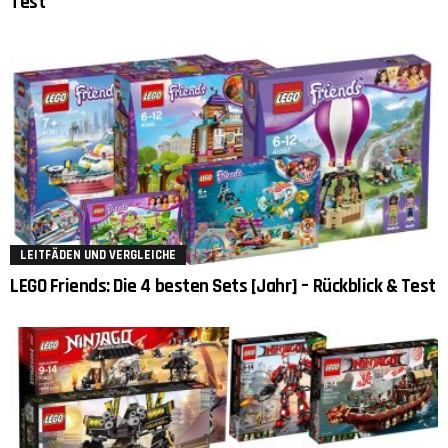
Test
LEITFÄDEN UND VERGLEICHE
LEGO Friends: Die 4 besten Sets [Jahr] – Rückblick & Test