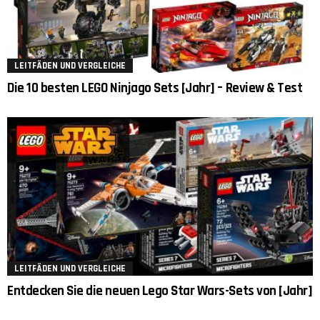
LEITFÄDEN UND VERGLEICHE
Die 10 besten LEGO Ninjago Sets [Jahr] – Review & Test
LEITFÄDEN UND VERGLEICHE
Entdecken Sie die neuen Lego Star Wars-Sets von [Jahr]