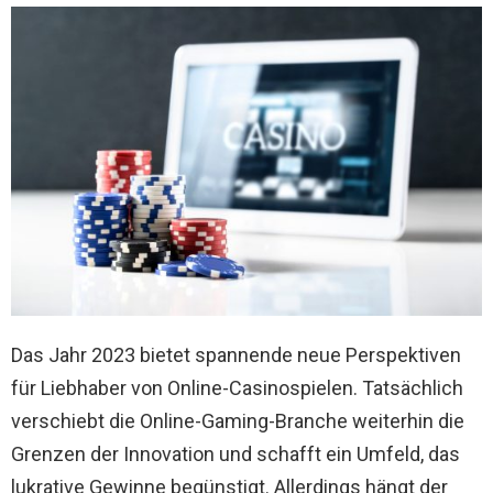
Das Jahr 2023 bietet spannende neue Perspektiven
für Liebhaber von Online-Casinospielen. Tatsächlich
verschiebt die Online-Gaming-Branche weiterhin die
Grenzen der Innovation und schafft ein Umfeld, das
lukrative Gewinne begünstigt. Allerdings hängt der