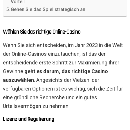
Vorteil
Gehen Sie das Spiel strategisch an
Wählen Sie das richtige Online-Casino
Wenn Sie sich entscheiden, im Jahr 2023 in die Welt
der Online-Casinos einzutauchen, ist das der
entscheidende erste Schritt zur Maximierung Ihrer
Gewinne
geht es darum, das richtige Casino
auszuwählen
. Angesichts der Vielzahl der
verfügbaren Optionen ist es wichtig, sich die Zeit für
eine gründliche Recherche und ein gutes
Urteilsvermögen zu nehmen.
Lizenz und Regulierung