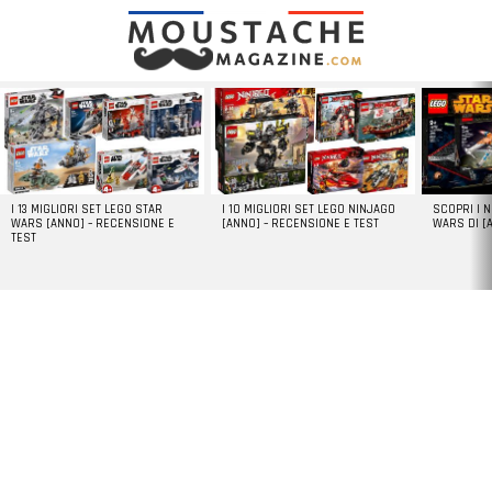
LATEST
STORIES
I 13 MIGLIORI SET LEGO STAR
I 10 MIGLIORI SET LEGO NINJAGO
SCOPRI I 
WARS [ANNO] – RECENSIONE E
[ANNO] – RECENSIONE E TEST
WARS DI [
TEST