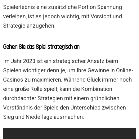
Spielerlebnis eine zusätzliche Portion Spannung
verleihen, ist es jedoch wichtig, mit Vorsicht und
Strategie anzugehen.
Gehen Sie das Spiel strategisch an
Im Jahr 2023 ist ein strategischer Ansatz beim
Spielen wichtiger denn je, um Ihre Gewinne in Online-
Casinos zu maximieren. Während Glück immer noch
eine große Rolle spielt, kann die Kombination
durchdachter Strategien mit einem gründlichen
Verständnis der Spiele den Unterschied zwischen
Sieg und Niederlage ausmachen.