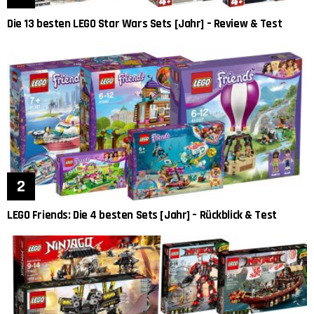
Die 13 besten LEGO Star Wars Sets [Jahr] – Review & Test
LEGO Friends: Die 4 besten Sets [Jahr] – Rückblick & Test