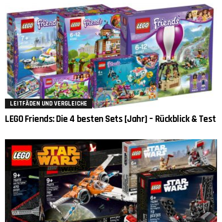
LEITFÄDEN UND VERGLEICHE
LEGO Friends: Die 4 besten Sets [Jahr] – Rückblick & Test