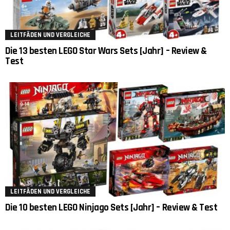
LEITFÄDEN UND VERGLEICHE
Die 13 besten LEGO Star Wars Sets [Jahr] – Review &
Test
LEITFÄDEN UND VERGLEICHE
Die 10 besten LEGO Ninjago Sets [Jahr] – Review & Test