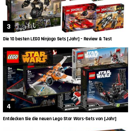
Die 10 besten LEGO Ninjago Sets [Jahr] – Review & Test
Entdecken Sie die neuen Lego Star Wars-Sets von [Jahr]