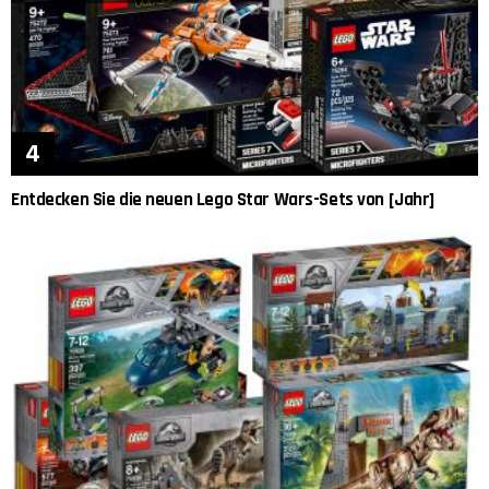
Entdecken Sie die neuen Lego Star Wars-Sets von [Jahr]