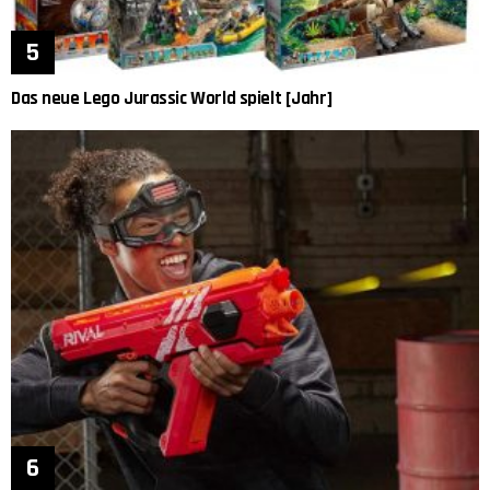
Das neue Lego Jurassic World spielt [Jahr]