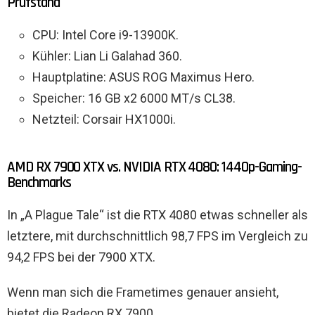
Prüfstand
CPU: Intel Core i9-13900K.
Kühler: Lian Li Galahad 360.
Hauptplatine: ASUS ROG Maximus Hero.
Speicher: 16 GB x2 6000 MT/s CL38.
Netzteil: Corsair HX1000i.
AMD RX 7900 XTX vs. NVIDIA RTX 4080: 1440p-Gaming-
Benchmarks
In „A Plague Tale“ ist die RTX 4080 etwas schneller als
letztere, mit durchschnittlich 98,7 FPS im Vergleich zu
94,2 FPS bei der 7900 XTX.
Wenn man sich die Frametimes genauer ansieht,
bietet die Radeon RX 7900