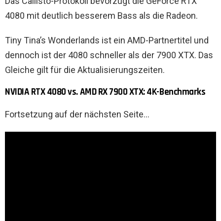
Das Callisto-Protokoll bevorzugt die GeForce RTX
4080 mit deutlich besserem Bass als die Radeon.
Tiny Tina’s Wonderlands ist ein AMD-Partnertitel und
dennoch ist der 4080 schneller als der 7900 XTX. Das
Gleiche gilt für die Aktualisierungszeiten.
NVIDIA RTX 4080 vs. AMD RX 7900 XTX: 4K-Benchmarks
Fortsetzung auf der nächsten Seite…