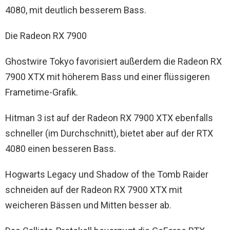
4080, mit deutlich besserem Bass.
Die Radeon RX 7900
Ghostwire Tokyo favorisiert außerdem die Radeon RX
7900 XTX mit höherem Bass und einer flüssigeren
Frametime-Grafik.
Hitman 3 ist auf der Radeon RX 7900 XTX ebenfalls
schneller (im Durchschnitt), bietet aber auf der RTX
4080 einen besseren Bass.
Hogwarts Legacy und Shadow of the Tomb Raider
schneiden auf der Radeon RX 7900 XTX mit
weicheren Bässen und Mitten besser ab.