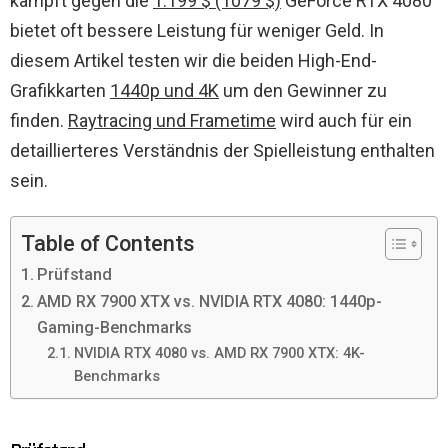
kämpft gegen die
1.199 $ (1079 $)
GeForce RTX 4080
bietet oft bessere Leistung für weniger Geld. In
diesem Artikel testen wir die beiden High-End-
Grafikkarten
1440p und 4K
um den Gewinner zu
finden.
Raytracing und Frametime
wird auch für ein
detaillierteres Verständnis der Spielleistung enthalten
sein.
Table of Contents
Prüfstand
AMD RX 7900 XTX vs. NVIDIA RTX 4080: 1440p-
Gaming-Benchmarks
NVIDIA RTX 4080 vs. AMD RX 7900 XTX: 4K-
Benchmarks