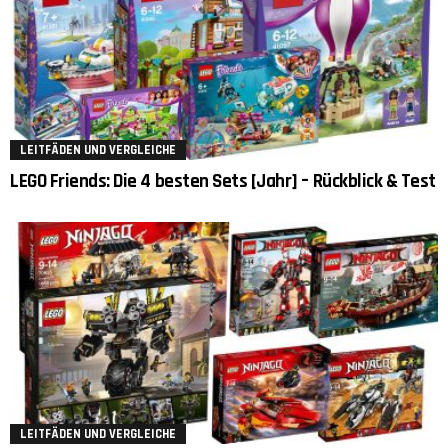
LEITFÄDEN UND VERGLEICHE
LEGO Friends: Die 4 besten Sets [Jahr] – Rückblick & Test
LEITFÄDEN UND VERGLEICHE