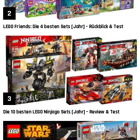
LEGO Friends: Die 4 besten Sets [Jahr] – Rückblick & Test
Die 10 besten LEGO Ninjago Sets [Jahr] – Review & Test