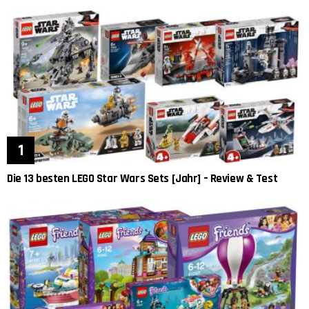
Die 13 besten LEGO Star Wars Sets [Jahr] – Review & Test