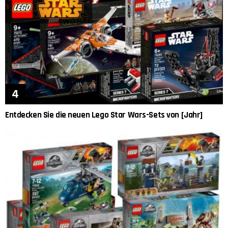
Entdecken Sie die neuen Lego Star Wars-Sets von [Jahr]