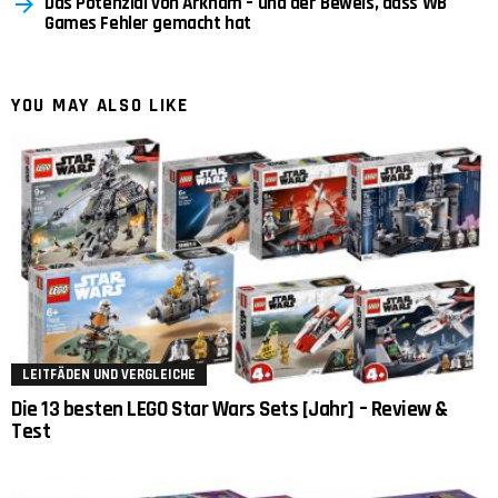
Das Potenzial von Arkham – und der Beweis, dass WB
Games Fehler gemacht hat
YOU MAY ALSO LIKE
LEITFÄDEN UND VERGLEICHE
Die 13 besten LEGO Star Wars Sets [Jahr] – Review &
Test