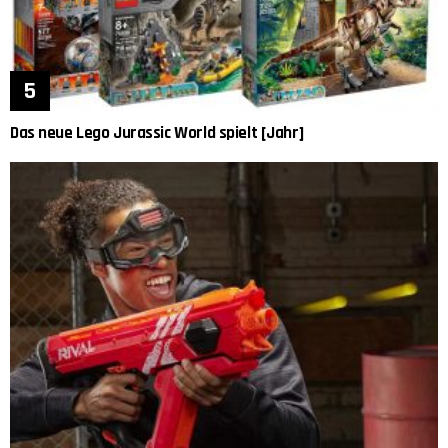
Das neue Lego Jurassic World spielt [Jahr]