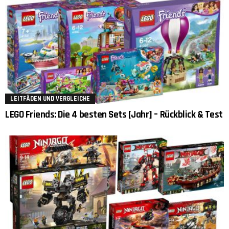
LEITFÄDEN UND VERGLEICHE
LEGO Friends: Die 4 besten Sets [Jahr] – Rückblick & Test