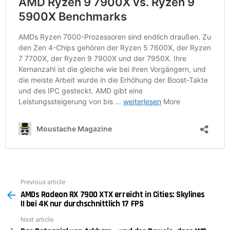
Previous article
See
AMDs Radeon RX 7900 XTX erreicht in Cities: Skylines
more
II bei 4K nur durchschnittlich 17 FPS
Next article