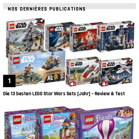
NOS DERNIÈRES PUBLICATIONS
Die 13 besten LEGO Star Wars Sets [Jahr] – Review & Test