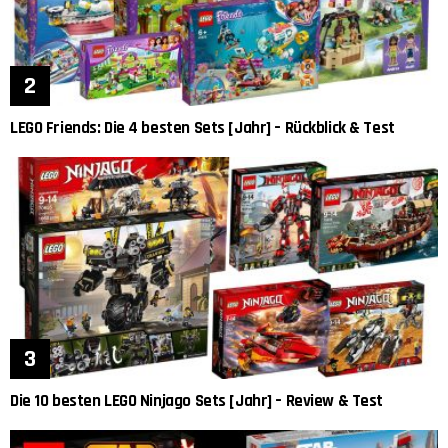
LEGO Friends: Die 4 besten Sets [Jahr] – Rückblick & Test
Die 10 besten LEGO Ninjago Sets [Jahr] – Review & Test