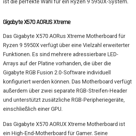
ist die perfekte Wahl für ein Ryzen 9 5950X-System.
Gigabyte X570 AORUS Xtreme
Das Gigabyte X570 AORus Xtreme Motherboard für
Ryzen 9 5950X verfügt über eine Vielzahl erweiterter
Funktionen. Es sind mehrere adressierbare LED-
Arrays auf der Platine vorhanden, die über die
Gigabyte RGB Fusion 2.0-Software individuell
konfiguriert werden können. Das Motherboard verfügt
außerdem über zwei separate RGB-Streifen-Header
und unterstützt zusätzliche RGB-Peripheriegeräte,
einschließlich einer GPU.
Das Gigabyte X570 AORUX Xtreme Motherboard ist
ein High-End-Motherboard für Gamer. Seine