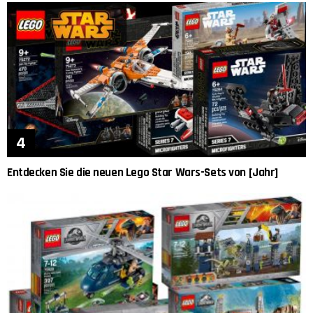
Entdecken Sie die neuen Lego Star Wars-Sets von [Jahr]