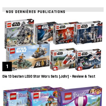
NOS DERNIÈRES PUBLICATIONS
Die 13 besten LEGO Star Wars Sets [Jahr] – Review & Test