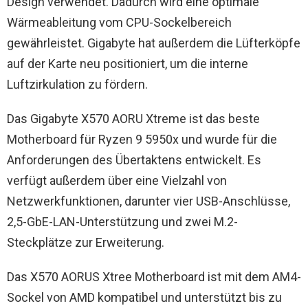
Design verwendet. Dadurch wird eine optimale
Wärmeableitung vom CPU-Sockelbereich
gewährleistet. Gigabyte hat außerdem die Lüfterköpfe
auf der Karte neu positioniert, um die interne
Luftzirkulation zu fördern.
Das Gigabyte X570 AORU Xtreme ist das beste
Motherboard für Ryzen 9 5950x und wurde für die
Anforderungen des Übertaktens entwickelt. Es
verfügt außerdem über eine Vielzahl von
Netzwerkfunktionen, darunter vier USB-Anschlüsse,
2,5-GbE-LAN-Unterstützung und zwei M.2-
Steckplätze zur Erweiterung.
Das X570 AORUS Xtree Motherboard ist mit dem AM4-
Sockel von AMD kompatibel und unterstützt bis zu