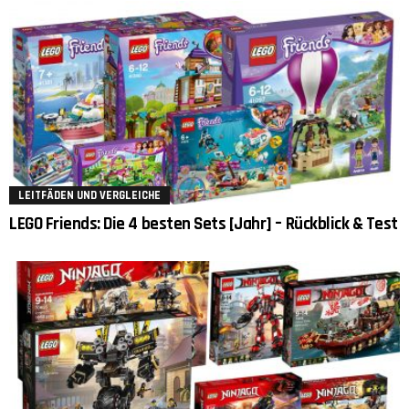
LEITFÄDEN UND VERGLEICHE
LEGO Friends: Die 4 besten Sets [Jahr] – Rückblick & Test