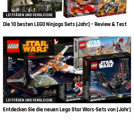
LEITFÄDEN UND VERGLEICHE
Die 10 besten LEGO Ninjago Sets [Jahr] – Review & Test
LEITFÄDEN UND VERGLEICHE
Entdecken Sie die neuen Lego Star Wars-Sets von [Jahr]