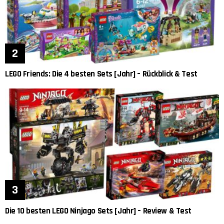
LEGO Friends: Die 4 besten Sets [Jahr] – Rückblick & Test
Die 10 besten LEGO Ninjago Sets [Jahr] – Review & Test