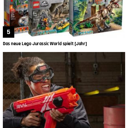
Das neue Lego Jurassic World spielt [Jahr]