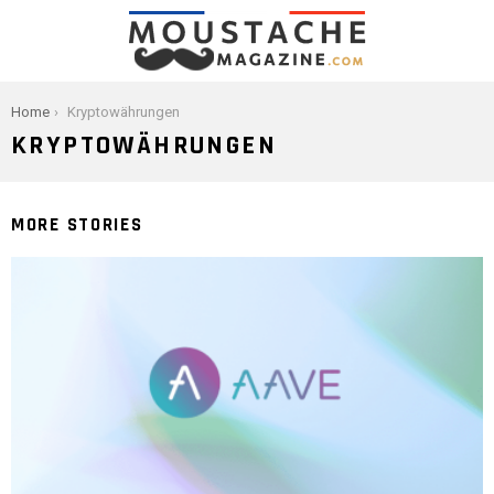
You are here:
Home
Kryptowährungen
KRYPTOWÄHRUNGEN
MORE STORIES