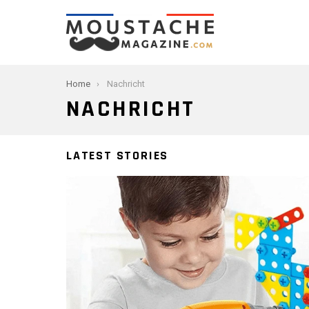
You are here:
Home
Nachricht
NACHRICHT
LATEST STORIES