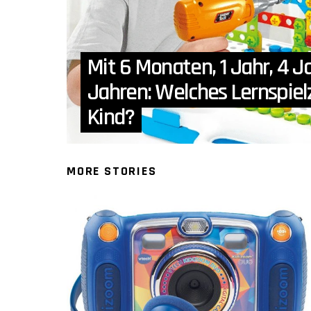
Mit 6 Monaten, 1 Jahr, 4 J
Jahren: Welches Lernspiel
Kind?
MORE STORIES