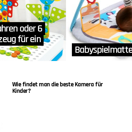
ahren oder 6
zeug für ein
Babyspielmatte:
Wie findet man die beste Kamera für
Kinder?