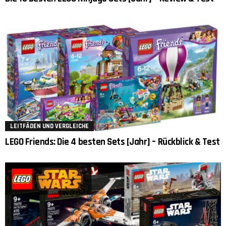
LEITFÄDEN UND VERGLEICHE
LEGO Friends: Die 4 besten Sets [Jahr] – Rückblick & Test