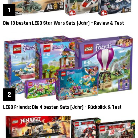
Die 13 besten LEGO Star Wars Sets [Jahr] – Review & Test
LEGO Friends: Die 4 besten Sets [Jahr] – Rückblick & Test