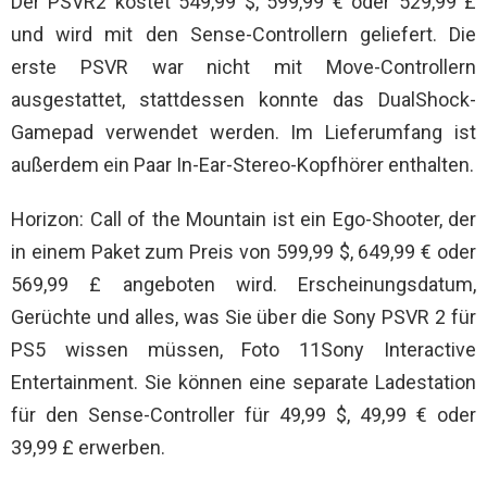
Der PSVR2 kostet 549,99 $, 599,99 € oder 529,99 £
und wird mit den Sense-Controllern geliefert. Die
erste PSVR war nicht mit Move-Controllern
ausgestattet, stattdessen konnte das DualShock-
Gamepad verwendet werden. Im Lieferumfang ist
außerdem ein Paar In-Ear-Stereo-Kopfhörer enthalten.
Horizon: Call of the Mountain ist ein Ego-Shooter, der
in einem Paket zum Preis von 599,99 $, 649,99 € oder
569,99 £ angeboten wird. Erscheinungsdatum,
Gerüchte und alles, was Sie über die Sony PSVR 2 für
PS5 wissen müssen, Foto 11Sony Interactive
Entertainment. Sie können eine separate Ladestation
für den Sense-Controller für 49,99 $, 49,99 € oder
39,99 £ erwerben.