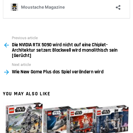
Previous article
See
Die NVIDIA RTX 5090 wird nicht auf eine Chiplet-
more
Architektur setzen: Blackwell wird monolithisch sein
[Gerücht]
Next article
Wie New Game Plus das Spiel verändern wird
YOU MAY ALSO LIKE