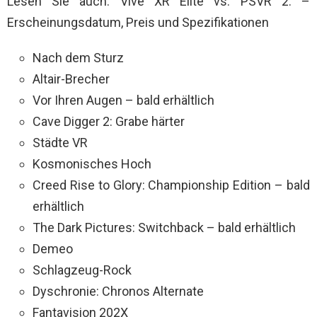
Lesen Sie auch: Vive XR Elite vs. PSVR 2: –
Erscheinungsdatum, Preis und Spezifikationen
Nach dem Sturz
Altair-Brecher
Vor Ihren Augen – bald erhältlich
Cave Digger 2: Grabe härter
Städte VR
Kosmonisches Hoch
Creed Rise to Glory: Championship Edition – bald
erhältlich
The Dark Pictures: Switchback – bald erhältlich
Demeo
Schlagzeug-Rock
Dyschronie: Chronos Alternate
Fantavision 202X