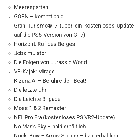
Meeresgarten
GORN – kommt bald
Gran Turismo® 7 (über ein kostenloses Update
auf die PS5-Version von GT7)
Horizont: Ruf des Berges
Jobsimulator
Die Folgen von Jurassic World
VR-Kajak: Mirage
Kizuna AI – Berühre den Beat!
Die letzte Uhr
Die Leichte Brigade
Moss 1 & 2 Remaster
NFL Pro Era (kostenloses PS VR2-Update)
No Man’s Sky – bald erhältlich
Nock: Bow + Arrow Soccer – bald erhältlich