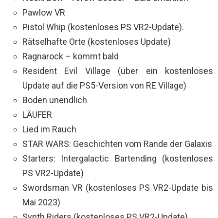
Pawlow VR
Pistol Whip (kostenloses PS VR2-Update).
Rätselhafte Orte (kostenloses Update)
Ragnarock – kommt bald
Resident Evil Village (über ein kostenloses
Update auf die PS5-Version von RE Village)
Boden unendlich
LÄUFER
Lied im Rauch
STAR WARS: Geschichten vom Rande der Galaxis
Starters: Intergalactic Bartending (kostenloses
PS VR2-Update)
Swordsman VR (kostenloses PS VR2-Update bis
Mai 2023)
Synth Riders (kostenloses PS VR2-Update)