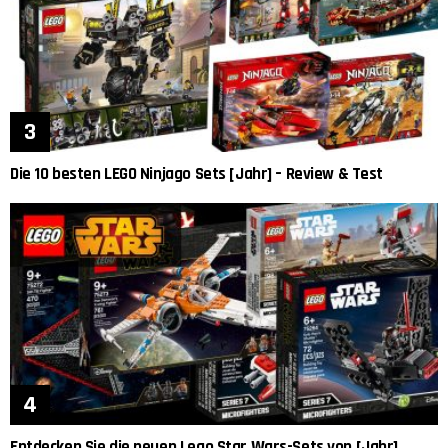
Die 10 besten LEGO Ninjago Sets [Jahr] – Review & Test
Entdecken Sie die neuen Lego Star Wars-Sets von [Jahr]