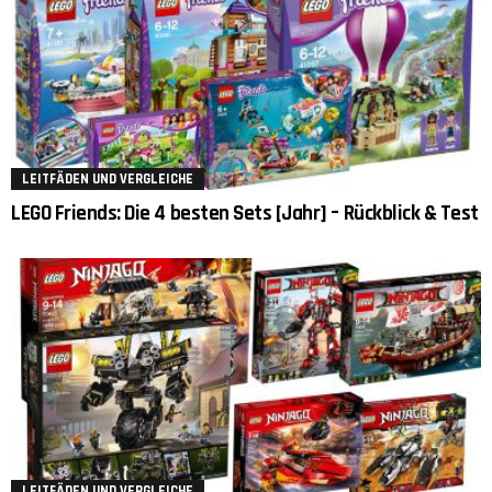
LEITFÄDEN UND VERGLEICHE
LEGO Friends: Die 4 besten Sets [Jahr] – Rückblick & Test
LEITFÄDEN UND VERGLEICHE