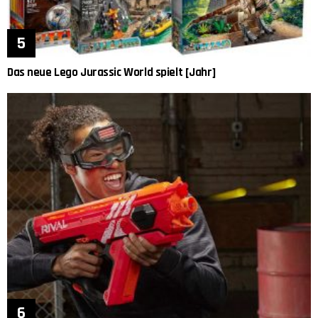
Das neue Lego Jurassic World spielt [Jahr]