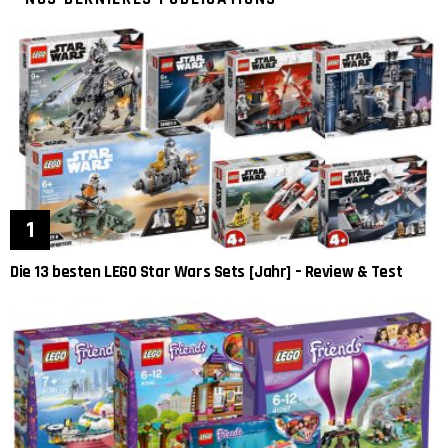
Die 13 besten LEGO Star Wars Sets [Jahr] – Review & Test