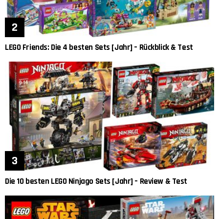
LEGO Friends: Die 4 besten Sets [Jahr] – Rückblick & Test
Die 10 besten LEGO Ninjago Sets [Jahr] – Review & Test