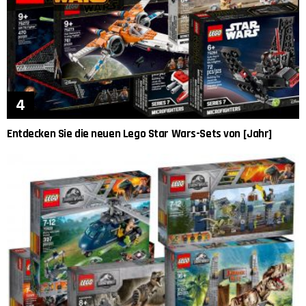
Entdecken Sie die neuen Lego Star Wars-Sets von [Jahr]