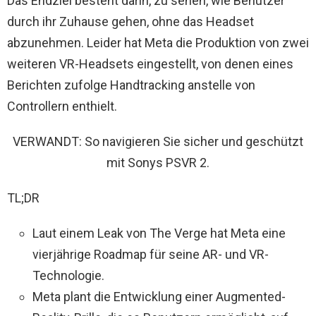
Das Endziel besteht darin, zu sehen, wie Benutzer
durch ihr Zuhause gehen, ohne das Headset
abzunehmen. Leider hat Meta die Produktion von zwei
weiteren VR-Headsets eingestellt, von denen eines
Berichten zufolge Handtracking anstelle von
Controllern enthielt.
VERWANDT: So navigieren Sie sicher und geschützt
mit Sonys PSVR 2.
TL;DR
Laut einem Leak von The Verge hat Meta eine
vierjährige Roadmap für seine AR- und VR-
Technologie.
Meta plant die Entwicklung einer Augmented-