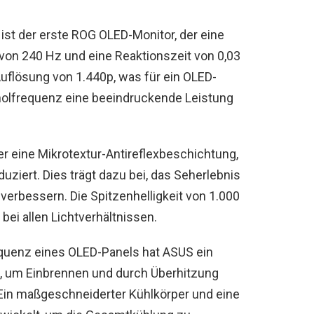
t der erste ROG OLED-Monitor, der eine
von 240 Hz und eine Reaktionszeit von 0,03
Auflösung von 1.440p, was für ein OLED-
rholfrequenz eine beeindruckende Leistung
er eine Mikrotextur-Antireflexbeschichtung,
uziert. Dies trägt dazu bei, das Seherlebnis
verbessern. Die Spitzenhelligkeit von 1.000
bei allen Lichtverhältnissen.
equenz eines OLED-Panels hat ASUS ein
, um Einbrennen und durch Überhitzung
Ein maßgeschneiderter Kühlkörper und eine