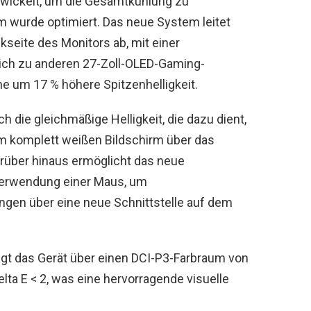
twickelt, um die Gesamtkühlung zu
m wurde optimiert. Das neue System leitet
seite des Monitors ab, mit einer
ich zu anderen 27-Zoll-OLED-Gaming-
ne um 17 % höhere Spitzenhelligkeit.
 die gleichmäßige Helligkeit, die dazu dient,
m komplett weißen Bildschirm über das
rüber hinaus ermöglicht das neue
Verwendung einer Maus, um
gen über eine neue Schnittstelle auf dem
ügt das Gerät über einen DCI-P3-Farbraum von
lta E < 2, was eine hervorragende visuelle