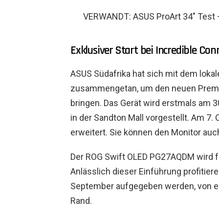
VERWANDT: ASUS ProArt 34″ Test 
Exklusiver Start bei Incredible Con
ASUS Südafrika hat sich mit dem lokal
zusammengetan, um den neuen Premi
bringen. Das Gerät wird erstmals am 
in der Sandton Mall vorgestellt. Am 7.
erweitert. Sie können den Monitor au
Der ROG Swift OLED PG27AQDM wird für
Anlässlich dieser Einführung profitiere
September aufgegeben werden, von e
Rand.