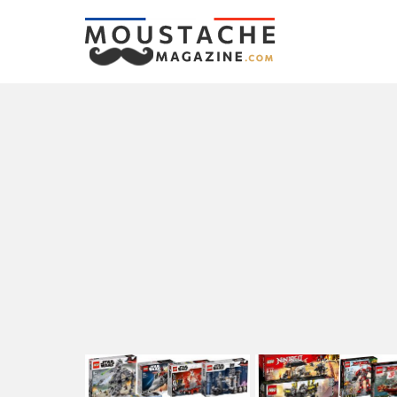
LATEST
STORIES