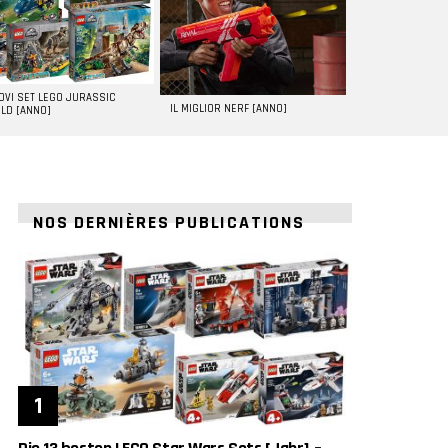
UOVI SET LEGO JURASSIC
IL MIGLIOR NERF [ANNO]
LD [ANNO]
NOS DERNIÈRES PUBLICATIONS