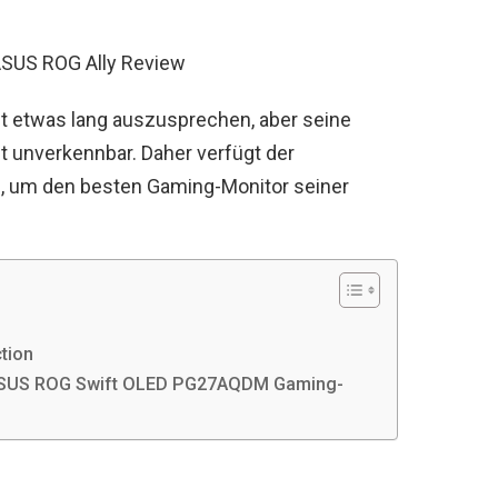
US ROG Ally Review
ht etwas lang auszusprechen, aber seine
t unverkennbar. Daher verfügt der
 um den besten Gaming-Monitor seiner
ction
s ASUS ROG Swift OLED PG27AQDM Gaming-