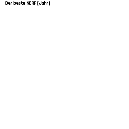
Der beste NERF [Jahr]