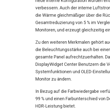
neue interne Konfiguration wurden en
verbessern. Auch der interne Luftstro
die Wärme gleichmäßiger über die Rück
Gesamtreduzierung von 5 % im Vergle
Monitoren, und erzeugt gleichzeitig ei
Zu den weiteren Merkmalen gehört auch
die Beleuchtungsstärke auch bei eine
gesamte Panel aufrechtzuerhalten. Da
DisplayWidget Center Benutzern die 
Systemfunktionen und OLED-Einstellun
Monitor zu ändern.
In Bezug auf die Farbwiedergabe verf
99 % und einen Farbunterschied von De
HDR-Leistung bietet.