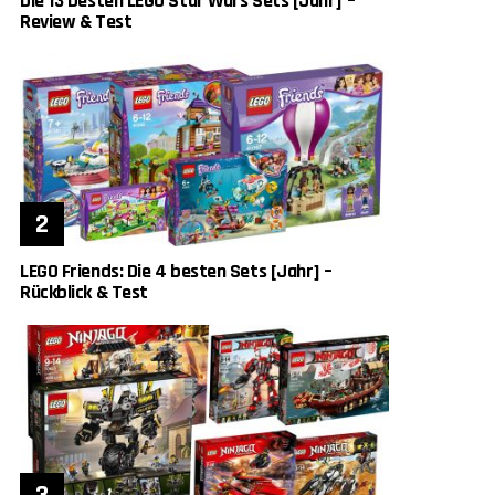
Die 13 besten LEGO Star Wars Sets [Jahr] –
Review & Test
LEGO Friends: Die 4 besten Sets [Jahr] –
Rückblick & Test