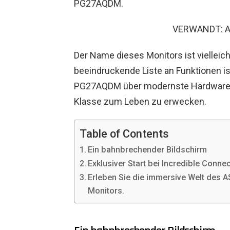
PG27AQDM.
VERWANDT: AS
Der Name dieses Monitors ist vielleic
beeindruckende Liste an Funktionen is
PG27AQDM über modernste Hardware,
Klasse zum Leben zu erwecken.
Table of Contents
Ein bahnbrechender Bildschirm
Exklusiver Start bei Incredible Conne
Erleben Sie die immersive Welt de
Monitors.