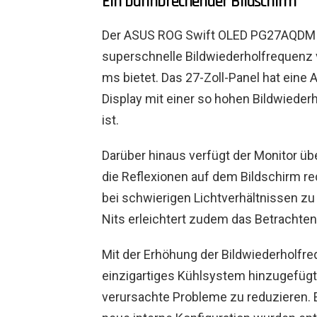
Ein bahnbrechender Bildschirm
Der ASUS ROG Swift OLED PG27AQDM is
superschnelle Bildwiederholfrequenz 
ms bietet. Das 27-Zoll-Panel hat eine 
Display mit einer so hohen Bildwiede
ist.
Darüber hinaus verfügt der Monitor üb
die Reflexionen auf dem Bildschirm red
bei schwierigen Lichtverhältnissen zu 
Nits erleichtert zudem das Betrachten 
Mit der Erhöhung der Bildwiederholfr
einzigartiges Kühlsystem hinzugefügt
verursachte Probleme zu reduzieren. 