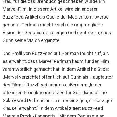
Frau, für die das Drehbuch geschrieben wurde Ein
Marvel-Film. In diesem Artikel wird ein anderer
BuzzFeed-Artikel als Quelle der Medienkontroverse
genannt. Perlman machte sich die ursprüngliche
Vision der Geschichte zu eigen und deutete an, dass
Gunn seine Vision ergänzte.
Das Profil von BuzzFeed auf Perlman taucht auf, als
es erwähnt, dass Marvel Perlman kaum für den Film
verantwortlich gemacht hat. In dem Artikel heißt es:
„Marvel verzichtet öffentlich auf Gunn als Hauptautor
des Films.“ BuzzFeed schrieb außerdem: „In den
offiziellen Produktionsnotizen für Guardians of the
Galaxy wird Perlman nur in einer einzigen, einsatzigen
Klausel erwähnt.“ In dem Artikel zitiert BuzzFeed
Marvels Produktionsnotiz: „Mit dem Regisseur an