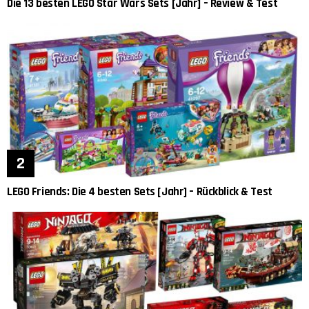
Die 13 besten LEGO Star Wars Sets [Jahr] – Review & Test
LEGO Friends: Die 4 besten Sets [Jahr] – Rückblick & Test