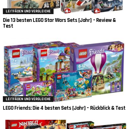
LEITFÄDEN UND VERGLEICHE
Die 13 besten LEGO Star Wars Sets [Jahr] – Review &
Test
LEITFÄDEN UND VERGLEICHE
LEGO Friends: Die 4 besten Sets [Jahr] – Rückblick & Test