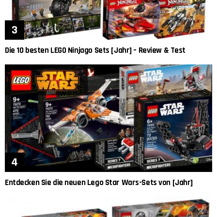
Die 10 besten LEGO Ninjago Sets [Jahr] – Review & Test
Entdecken Sie die neuen Lego Star Wars-Sets von [Jahr]