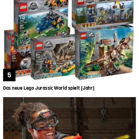
Das neue Lego Jurassic World spielt [Jahr]