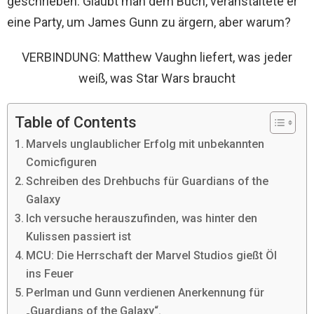
geschrieben. Glaubt man dem Buch, veranstaltete er
eine Party, um James Gunn zu ärgern, aber warum?
VERBINDUNG: Matthew Vaughn liefert, was jeder
weiß, was Star Wars braucht
Table of Contents
Marvels unglaublicher Erfolg mit unbekannten
Comicfiguren
Schreiben des Drehbuchs für Guardians of the
Galaxy
Ich versuche herauszufinden, was hinter den
Kulissen passiert ist
MCU: Die Herrschaft der Marvel Studios gießt Öl
ins Feuer
Perlman und Gunn verdienen Anerkennung für
„Guardians of the Galaxy“.