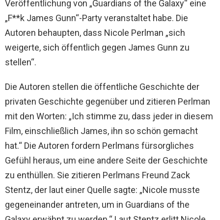
Veröffentlichung von „Guardians of the Galaxy“ eine
„F**k James Gunn“-Party veranstaltet habe. Die
Autoren behaupten, dass Nicole Perlman „sich
weigerte, sich öffentlich gegen James Gunn zu
stellen“.
Die Autoren stellen die öffentliche Geschichte der
privaten Geschichte gegenüber und zitieren Perlman
mit den Worten: „Ich stimme zu, dass jeder in diesem
Film, einschließlich James, ihn so schön gemacht
hat.“ Die Autoren fordern Perlmans fürsorgliches
Gefühl heraus, um eine andere Seite der Geschichte
zu enthüllen. Sie zitieren Perlmans Freund Zack
Stentz, der laut einer Quelle sagte: „Nicole musste
gegeneinander antreten, um in Guardians of the
Galaxy erwähnt zu werden.“ Laut Stentz erlitt Nicole