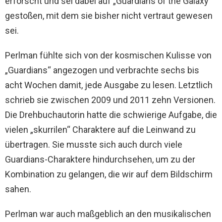
erforscht und sei dabei auf „Guardians of the Galaxy“
gestoßen, mit dem sie bisher nicht vertraut gewesen
sei.
Perlman fühlte sich von der kosmischen Kulisse von
„Guardians“ angezogen und verbrachte sechs bis
acht Wochen damit, jede Ausgabe zu lesen. Letztlich
schrieb sie zwischen 2009 und 2011 zehn Versionen.
Die Drehbuchautorin hatte die schwierige Aufgabe, die
vielen „skurrilen“ Charaktere auf die Leinwand zu
übertragen. Sie musste sich auch durch viele
Guardians-Charaktere hindurchsehen, um zu der
Kombination zu gelangen, die wir auf dem Bildschirm
sahen.
Perlman war auch maßgeblich an den musikalischen