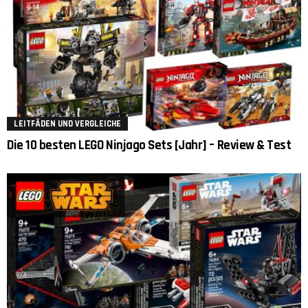
LEITFÄDEN UND VERGLEICHE
Die 10 besten LEGO Ninjago Sets [Jahr] – Review & Test