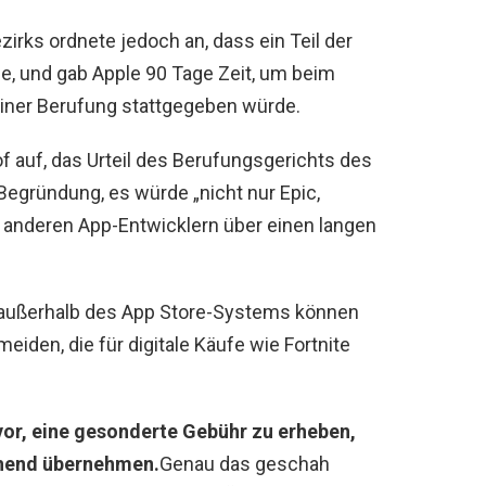
rks ordnete jedoch an, dass ein Teil der
e, und gab Apple 90 Tage Zeit, um beim
einer Berufung stattgegeben würde.
f auf, das Urteil des Berufungsgerichts des
egründung, es würde „nicht nur Epic,
 anderen App-Entwicklern über einen langen
 außerhalb des App Store-Systems können
eiden, die für digitale Käufe wie Fortnite
vor, eine gesonderte Gebühr zu erheben,
ehend übernehmen.
Genau das geschah