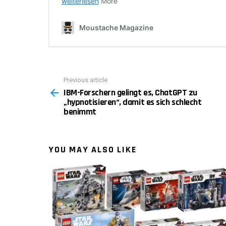
Previous article
See
IBM-Forschern gelingt es, ChatGPT zu
more
„hypnotisieren“, damit es sich schlecht
benimmt
YOU MAY ALSO LIKE