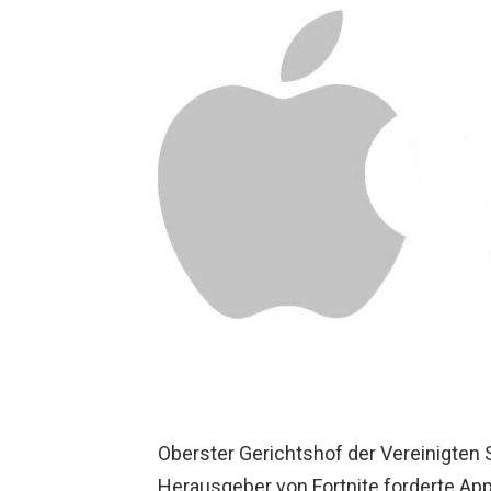
Oberster Gerichtshof der Vereinigten 
Herausgeber von Fortnite forderte App