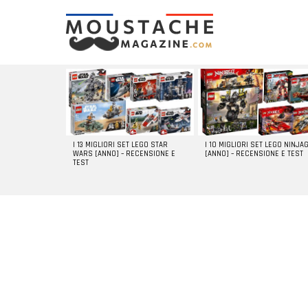
LATEST
STORIES
I 13 MIGLIORI SET LEGO STAR
I 10 MIGLIORI SET LEGO NINJA
WARS [ANNO] – RECENSIONE E
[ANNO] – RECENSIONE E TEST
TEST