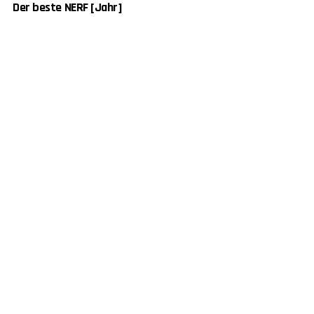
Der beste NERF [Jahr]