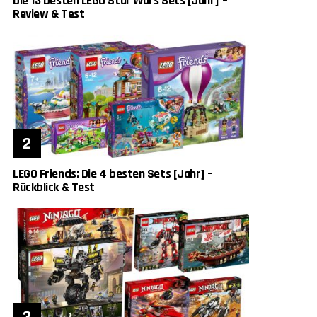
Die 13 besten LEGO Star Wars Sets [Jahr] –
Review & Test
LEGO Friends: Die 4 besten Sets [Jahr] –
Rückblick & Test