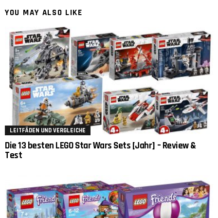
YOU MAY ALSO LIKE
LEITFÄDEN UND VERGLEICHE
Die 13 besten LEGO Star Wars Sets [Jahr] – Review &
Test