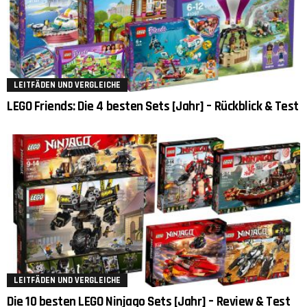
LEITFÄDEN UND VERGLEICHE
LEGO Friends: Die 4 besten Sets [Jahr] – Rückblick & Test
LEITFÄDEN UND VERGLEICHE
Die 10 besten LEGO Ninjago Sets [Jahr] – Review & Test