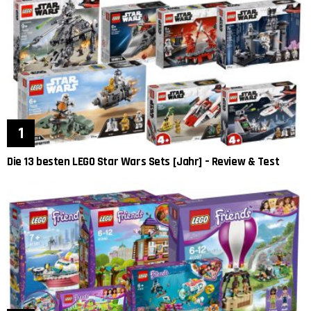
Die 13 besten LEGO Star Wars Sets [Jahr] – Review & Test