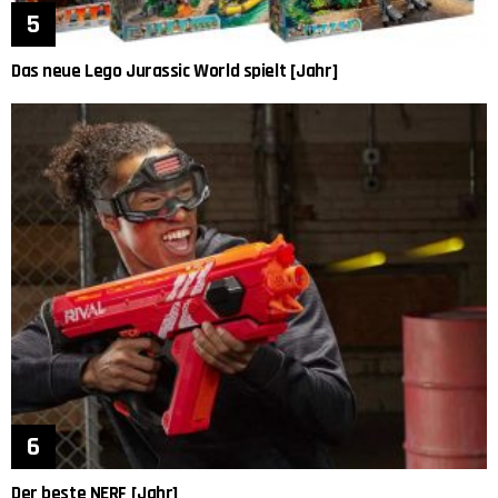
Das neue Lego Jurassic World spielt [Jahr]
Der beste NERF [Jahr]