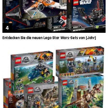
Entdecken Sie die neuen Lego Star Wars-Sets von [Jahr]