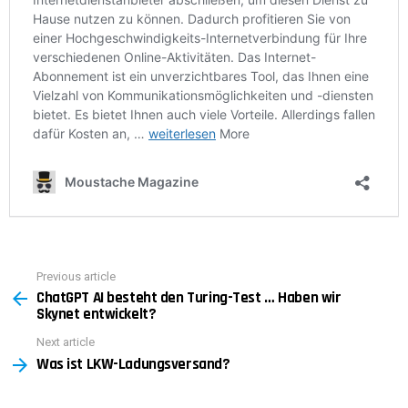
Previous article
See
ChatGPT AI besteht den Turing-Test … Haben wir
more
Skynet entwickelt?
Next article
Was ist LKW-Ladungsversand?