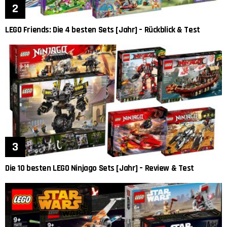
LEGO Friends: Die 4 besten Sets [Jahr] – Rückblick & Test
Die 10 besten LEGO Ninjago Sets [Jahr] – Review & Test