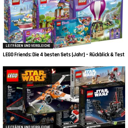
LEITFÄDEN UND VERGLEICHE
LEGO Friends: Die 4 besten Sets [Jahr] – Rückblick & Test
LEITFÄDEN UND VERGLEICHE