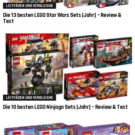
LEITFÄDEN UND VERGLEICHE
Die 13 besten LEGO Star Wars Sets [Jahr] – Review &
Test
LEITFÄDEN UND VERGLEICHE
Die 10 besten LEGO Ninjago Sets [Jahr] – Review & Test