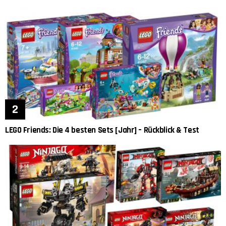
LEGO Friends: Die 4 besten Sets [Jahr] – Rückblick & Test