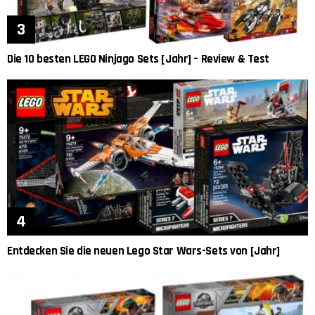
Die 10 besten LEGO Ninjago Sets [Jahr] – Review & Test
Entdecken Sie die neuen Lego Star Wars-Sets von [Jahr]