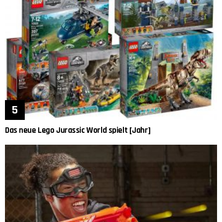
Das neue Lego Jurassic World spielt [Jahr]