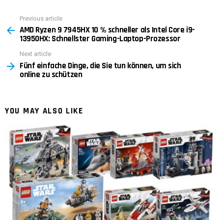
Previous article
See
AMD Ryzen 9 7945HX 10 % schneller als Intel Core i9-
more
13950HX: Schnellster Gaming-Laptop-Prozessor
Next article
Fünf einfache Dinge, die Sie tun können, um sich
online zu schützen
YOU MAY ALSO LIKE