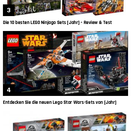
Die 10 besten LEGO Ninjago Sets [Jahr] – Review & Test
Entdecken Sie die neuen Lego Star Wars-Sets von [Jahr]