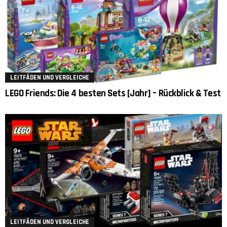
LEITFÄDEN UND VERGLEICHE
LEGO Friends: Die 4 besten Sets [Jahr] – Rückblick & Test
LEITFÄDEN UND VERGLEICHE