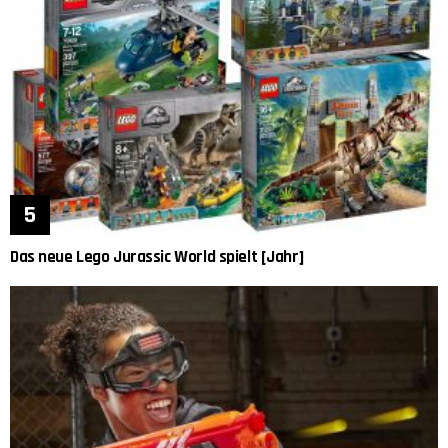
Das neue Lego Jurassic World spielt [Jahr]