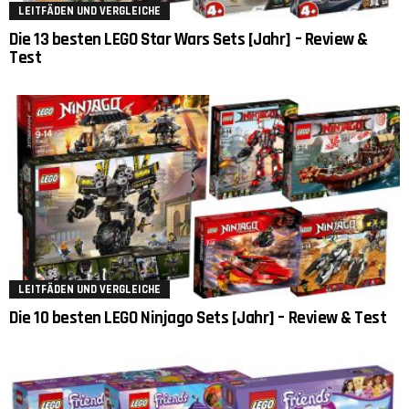
LEITFÄDEN UND VERGLEICHE
Die 13 besten LEGO Star Wars Sets [Jahr] – Review &
Test
LEITFÄDEN UND VERGLEICHE
Die 10 besten LEGO Ninjago Sets [Jahr] – Review & Test