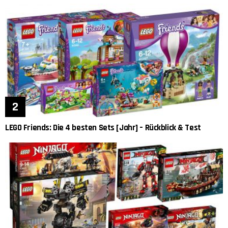
LEGO Friends: Die 4 besten Sets [Jahr] – Rückblick & Test