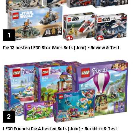
Die 13 besten LEGO Star Wars Sets [Jahr] – Review & Test
LEGO Friends: Die 4 besten Sets [Jahr] – Rückblick & Test