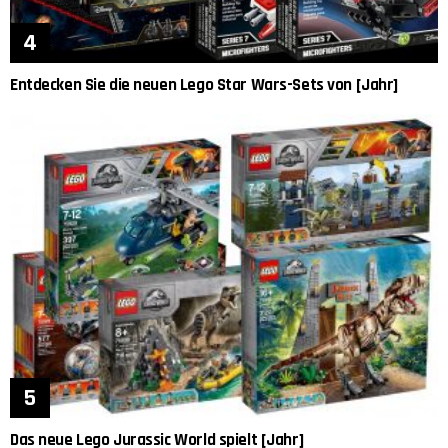
Entdecken Sie die neuen Lego Star Wars-Sets von [Jahr]
Das neue Lego Jurassic World spielt [Jahr]