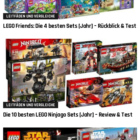
LEITFÄDEN UND VERGLEICHE
LEGO Friends: Die 4 besten Sets [Jahr] – Rückblick & Test
LEITFÄDEN UND VERGLEICHE
Die 10 besten LEGO Ninjago Sets [Jahr] – Review & Test