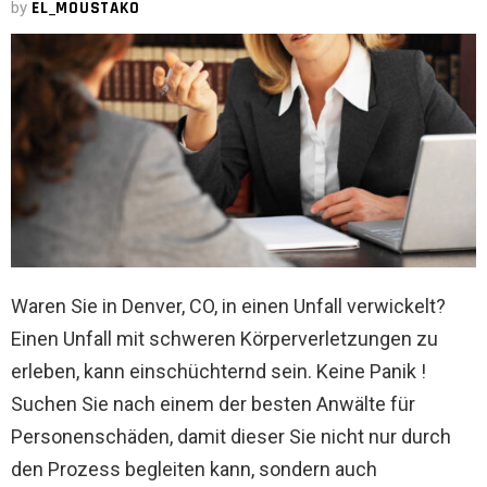
by
EL_MOUSTAKO
Waren Sie in Denver, CO, in einen Unfall verwickelt?
Einen Unfall mit schweren Körperverletzungen zu
erleben, kann einschüchternd sein. Keine Panik !
Suchen Sie nach einem der besten Anwälte für
Personenschäden, damit dieser Sie nicht nur durch
den Prozess begleiten kann, sondern auch