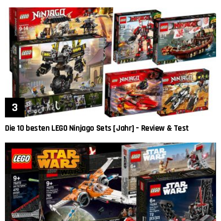
Die 10 besten LEGO Ninjago Sets [Jahr] – Review & Test