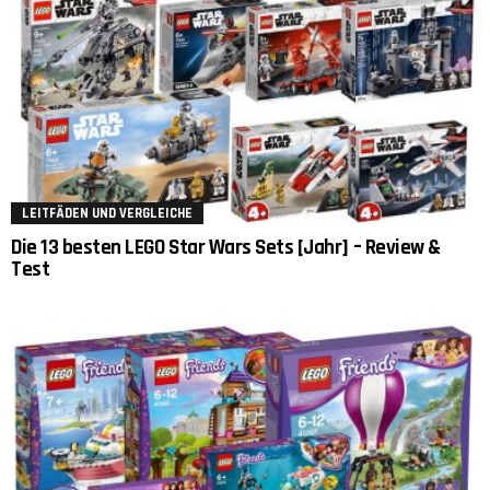
LEITFÄDEN UND VERGLEICHE
Die 13 besten LEGO Star Wars Sets [Jahr] – Review &
Test