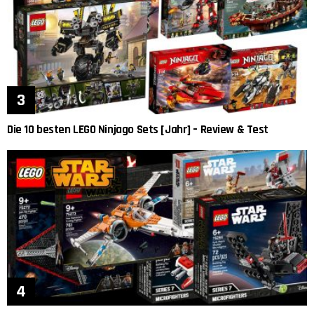
Die 10 besten LEGO Ninjago Sets [Jahr] – Review & Test