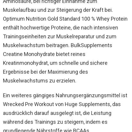
Aminosäure, bei richtiger Einnahme zum
Muskelaufbau und zur Steigerung der Kraft bei.
Optimum Nutrition Gold Standard 100 % Whey Protein
enthält hochwertige Proteine, die nach intensiven
Trainingseinheiten zur Muskelreparatur und zum
Muskelwachstum beitragen. BulkSupplements
Creatine Monohydrate bietet reines
Kreatinmonohydrat, um schnelle und sichere
Ergebnisse bei der Maximierung des
Muskelwachstums zu erzielen.
Ein weiteres gängiges Nahrungsergänzungsmittel ist
Wrecked Pre Workout von Huge Supplements, das
ausdrücklich darauf ausgelegt ist, die Leistung
während des Trainings zu steigern, indem es
grundlegende Nährstoffe wie BCAAs