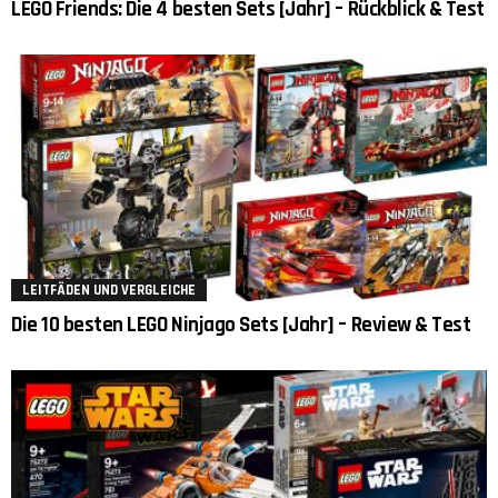
LEGO Friends: Die 4 besten Sets [Jahr] – Rückblick & Test
LEITFÄDEN UND VERGLEICHE
Die 10 besten LEGO Ninjago Sets [Jahr] – Review & Test