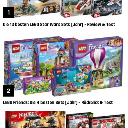
Die 13 besten LEGO Star Wars Sets [Jahr] – Review & Test
LEGO Friends: Die 4 besten Sets [Jahr] – Rückblick & Test