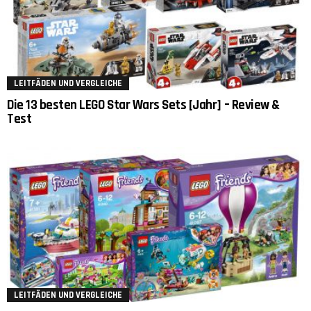
LEITFÄDEN UND VERGLEICHE
Die 13 besten LEGO Star Wars Sets [Jahr] – Review &
Test
LEITFÄDEN UND VERGLEICHE