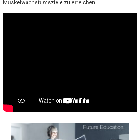
Muskelwachstumsziele zu erreichen.