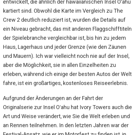
entwickelt, die ähnlich der hawaiianischen Insel Oʻahu
kartiert sind. Obwohl die Karte im Vergleich zu The
Crew 2 deutlich reduziert ist, wurden die Details auf
ein Niveau gebracht, das mit anderen Flaggschifftiteln
der Spielebranche vergleichbar ist, bis hin zu jedem
Haus, Lagerhaus und jeder Grenze (wie den Zäunen
und Mauern). Ich war vielleicht noch nie auf der Insel,
aber die Möglichkeit, sie in allen Einzelheiten zu
erleben, während ich einige der besten Autos der Welt
fahre, ist ein großartiges, kostenloses Reiseerlebnis.
Aufgrund der Änderungen an der Fahrt der
Originalserie zur Insel Oʻahu hat Ivory Towers auch die
Art und Weise verändert, wie Sie die Welt erleben und
an Rennen teilnehmen. In den letzten Jahren war der
Festival-Ansatz, wie er im Motorfest zu finden ist, in