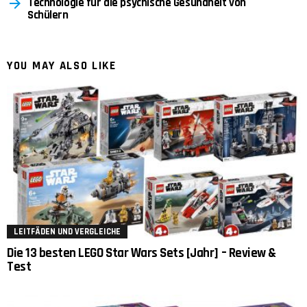
Technologie für die psychische Gesundheit von
Schülern
YOU MAY ALSO LIKE
LEITFÄDEN UND VERGLEICHE
Die 13 besten LEGO Star Wars Sets [Jahr] – Review &
Test