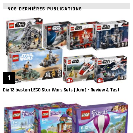
NOS DERNIÈRES PUBLICATIONS
Die 13 besten LEGO Star Wars Sets [Jahr] – Review & Test