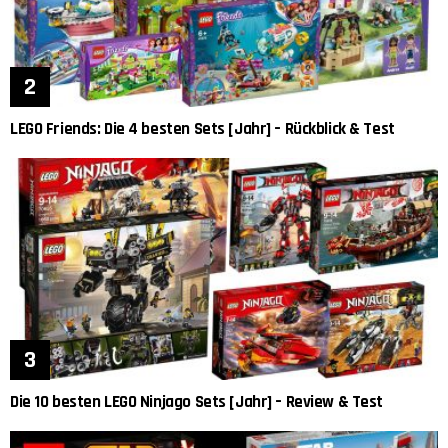
LEGO Friends: Die 4 besten Sets [Jahr] – Rückblick & Test
Die 10 besten LEGO Ninjago Sets [Jahr] – Review & Test