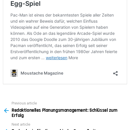
Previous article
See
Redaktionelles Planungsmanagement: Schlüssel zum
more
Erfolg
Next article