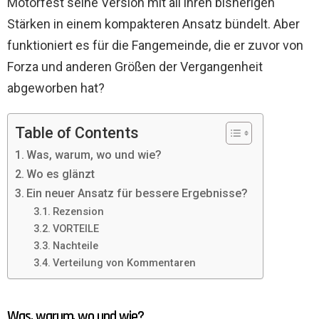
Motorfest seine Version mit all ihren bisherigen
Stärken in einem kompakteren Ansatz bündelt. Aber
funktioniert es für die Fangemeinde, die er zuvor von
Forza und anderen Größen der Vergangenheit
abgeworben hat?
Table of Contents
Was, warum, wo und wie?
Wo es glänzt
Ein neuer Ansatz für bessere Ergebnisse?
Rezension
VORTEILE
Nachteile
Verteilung von Kommentaren
Was, warum, wo und wie?