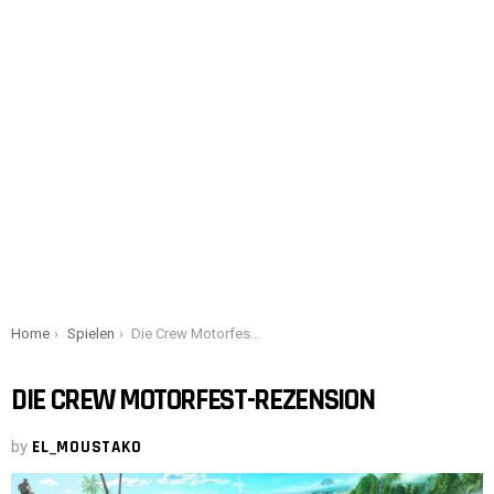
You are here:
Home
Spielen
Die Crew Motorfest-Rezension
DIE CREW MOTORFEST-REZENSION
by
EL_MOUSTAKO