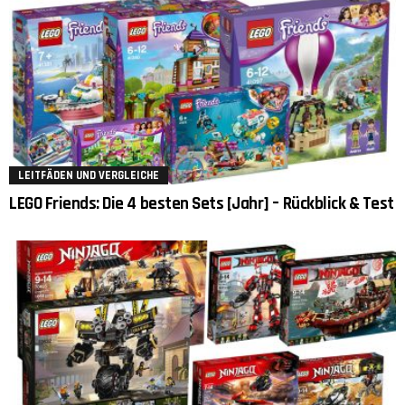
LEITFÄDEN UND VERGLEICHE
LEGO Friends: Die 4 besten Sets [Jahr] – Rückblick & Test