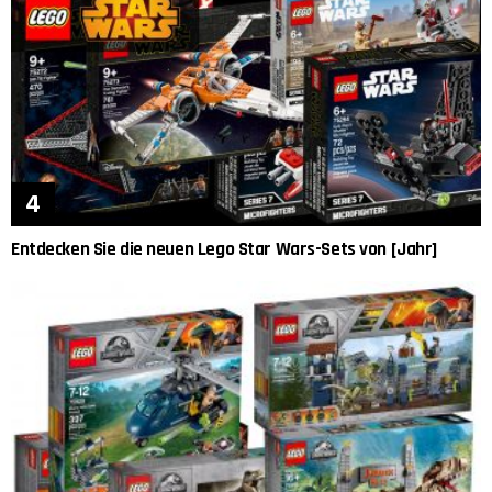
Entdecken Sie die neuen Lego Star Wars-Sets von [Jahr]