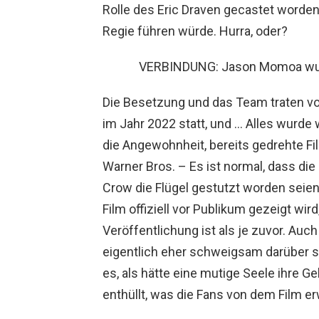
Rolle des Eric Draven gecastet worde
Regie führen würde. Hurra, oder?
VERBINDUNG: Jason Momoa wurd
Die Besetzung und das Team traten vo
im Jahr 2022 statt, und … Alles wurde 
die Angewohnheit, bereits gedrehte F
Warner Bros. – Es ist normal, dass d
Crow die Flügel gestutzt worden seien
Film offiziell vor Publikum gezeigt wir
Veröffentlichung ist als je zuvor. Auc
eigentlich eher schweigsam darüber s
es, als hätte eine mutige Seele ihre
enthüllt, was die Fans von dem Film e