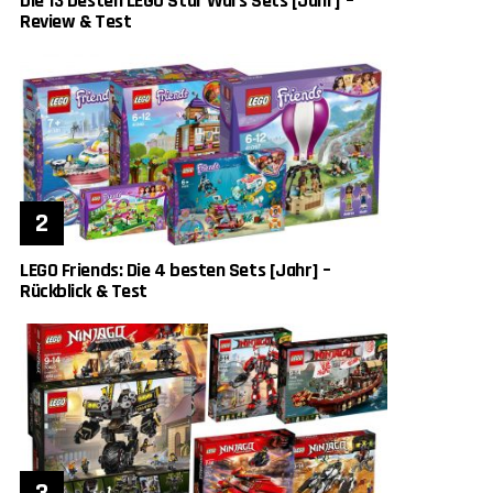
Die 13 besten LEGO Star Wars Sets [Jahr] –
Review & Test
LEGO Friends: Die 4 besten Sets [Jahr] –
Rückblick & Test