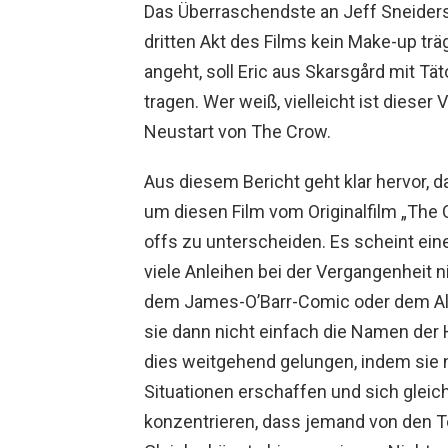
Das Überraschendste an Jeff Sneiders 
dritten Akt des Films kein Make-up tr
angeht, soll Eric aus Skarsgård mit T
tragen. Wer weiß, vielleicht ist dieser
Neustart von The Crow.
Aus diesem Bericht geht klar hervor
um diesen Film vom Originalfilm „The
offs zu unterscheiden. Es scheint eine
viele Anleihen bei der Vergangenheit 
dem James-O’Barr-Comic oder dem Ale
sie dann nicht einfach die Namen der
dies weitgehend gelungen, indem sie 
Situationen erschaffen und sich gleic
konzentrieren, dass jemand von den T