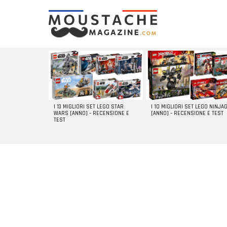
LATEST
STORIES
I 13 MIGLIORI SET LEGO STAR
I 10 MIGLIORI SET LEGO NINJA
WARS [ANNO] – RECENSIONE E
[ANNO] – RECENSIONE E TEST
TEST