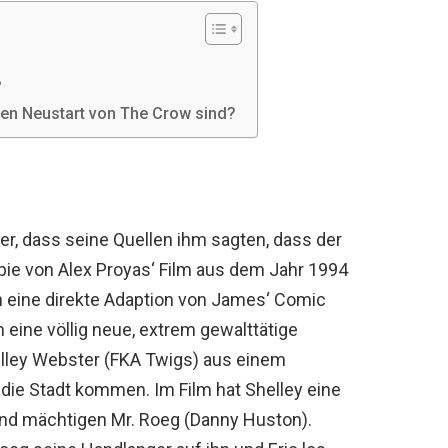
?
den Neustart von The Crow sind?
er, dass seine Quellen ihm sagten, dass der
ie von Alex Proyas‘ Film aus dem Jahr 1994
h eine direkte Adaption von James‘ Comic
m eine völlig neue, extrem gewalttätige
elley Webster (FKA Twigs) aus einem
die Stadt kommen. Im Film hat Shelley eine
nd mächtigen Mr. Roeg (Danny Huston).