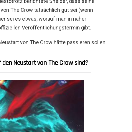
destotrotz berichtete Sneider, dass seine
 von The Crow tatsächlich gut sei (wenn
aher sei es etwas, worauf man in naher
ffiziellen Veröffentlichungstermin gibt.
start von The Crow hätte passieren sollen
f den Neustart von The Crow sind?