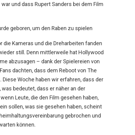
n war und dass Rupert Sanders bei dem Film
e geboren, um den Raben zu spielen
r die Kameras und die Dreharbeiten fanden
wieder still. Denn mittlerweile hat Hollywood
ilme abzusagen – dank der Spielereien von
ie Fans dachten, dass dem Reboot von The
. Diese Woche haben wir erfahren, dass der
d, was bedeutet, dass er näher an der
h wenn Leute, die den Film gesehen haben,
ein sollen, was sie gesehen haben, scheint
 Geheimhaltungsvereinbarung gebrochen und
rwarten können.