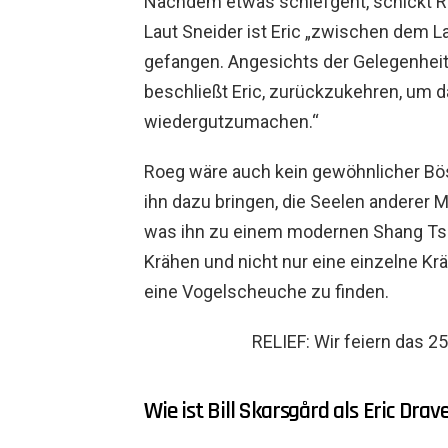
Nachdem etwas schiefgeht, schickt Ro
Laut Sneider ist Eric „zwischen dem 
gefangen. Angesichts der Gelegenheit,
beschließt Eric, zurückzukehren, um d
wiedergutzumachen.“
Roeg wäre auch kein gewöhnlicher Böse
ihn dazu bringen, die Seelen anderer 
was ihn zu einem modernen Shang Ts
Krähen und nicht nur eine einzelne Krä
eine Vogelscheuche zu finden.
RELIEF: Wir feiern das 2
Wie ist Bill Skarsgård als Eric Drav