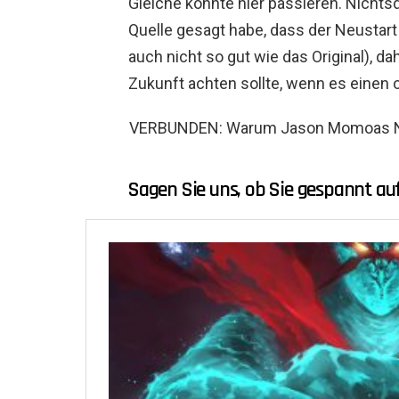
Gleiche könnte hier passieren. Nichts
Quelle gesagt habe, dass der Neustart
auch nicht so gut wie das Original), d
Zukunft achten sollte, wenn es einen o
VERBUNDEN: Warum Jason Momoas Neu
Sagen Sie uns, ob Sie gespannt au