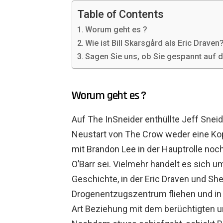
Table of Contents
Worum geht es ?
Wie ist Bill Skarsgård als Eric Draven
Sagen Sie uns, ob Sie gespannt auf 
Worum geht es ?
Auf The InSneider enthüllte Jeff Sneid
Neustart von The Crow weder eine Kop
mit Brandon Lee in der Hauptrolle noc
O’Barr sei. Vielmehr handelt es sich u
Geschichte, in der Eric Draven und Sh
Drogenentzugszentrum fliehen und in 
Art Beziehung mit dem berüchtigten u