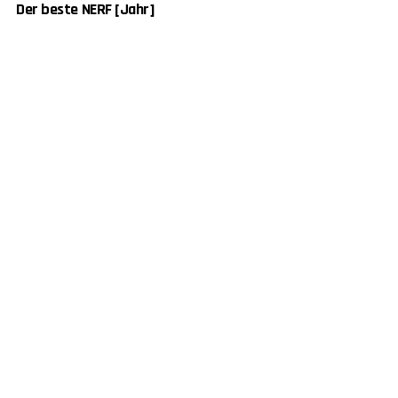
Der beste NERF [Jahr]