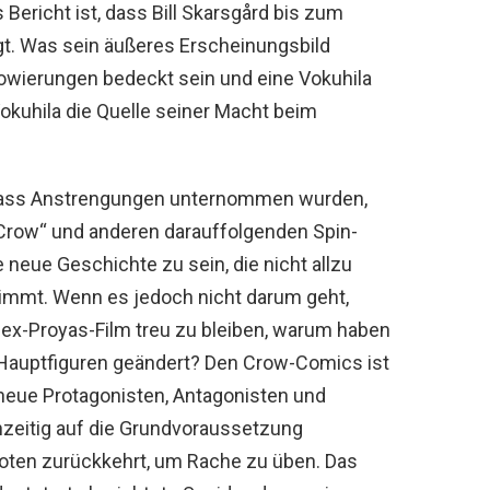
Bericht ist, dass Bill Skarsgård bis zum
ägt. Was sein äußeres Erscheinungsbild
ätowierungen bedeckt sein und eine Vokuhila
 Vokuhila die Quelle seiner Macht beim
, dass Anstrengungen unternommen wurden,
 Crow“ und anderen darauffolgenden Spin-
 neue Geschichte zu sein, die nicht allzu
nimmt. Wenn es jedoch nicht darum geht,
x-Proyas-Film treu zu bleiben, warum haben
 Hauptfiguren geändert? Den Crow-Comics ist
neue Protagonisten, Antagonisten und
hzeitig auf die Grundvoraussetzung
oten zurückkehrt, um Rache zu üben. Das