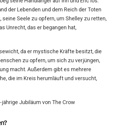
eg seine Handlanger auf ihn und Eric los.
Land der Lebenden und dem Reich der Toten
 seine Seele zu opfern, um Shelley zu retten,
as Unrecht, das er begangen hat,
wicht, da er mystische Kräfte besitzt, die
Menschen zu opfern, um sich zu verjüngen,
ung macht. Außerdem gibt es mehrere
he, die im Kreis herumläuft und versucht,
5-jährige Jubiläum von The Crow
en?