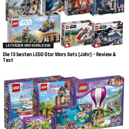
LEITFÄDEN UND VERGLEICHE
Die 13 besten LEGO Star Wars Sets [Jahr] – Review &
Test