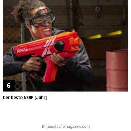
Der beste NERF [Jahr]
© moustachemagazine.com