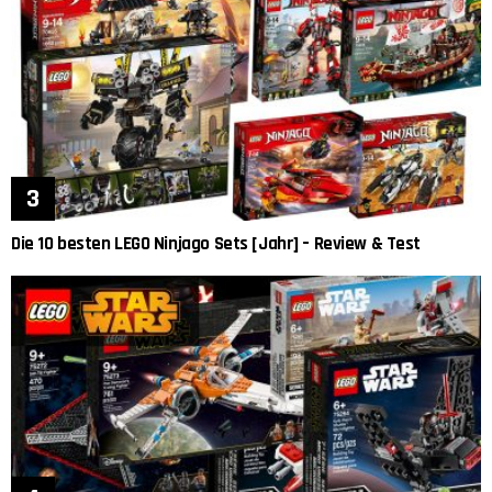
Die 10 besten LEGO Ninjago Sets [Jahr] – Review & Test