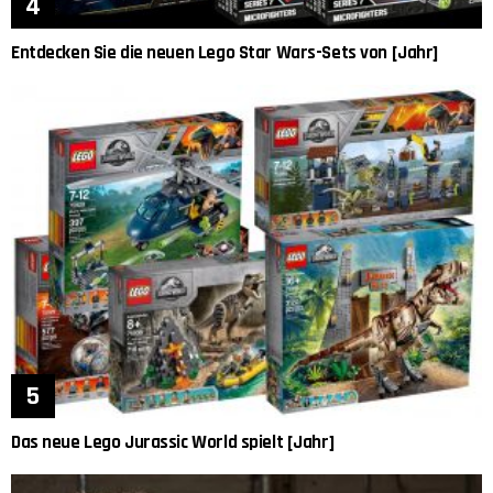
Entdecken Sie die neuen Lego Star Wars-Sets von [Jahr]
Das neue Lego Jurassic World spielt [Jahr]