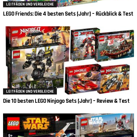
LEITFÄDEN UND VERGLEICHE
LEGO Friends: Die 4 besten Sets [Jahr] – Rückblick & Test
LEITFÄDEN UND VERGLEICHE
Die 10 besten LEGO Ninjago Sets [Jahr] – Review & Test