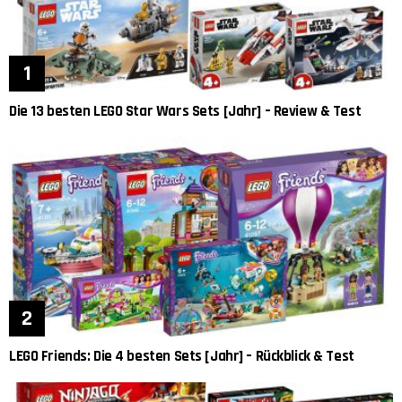
Die 13 besten LEGO Star Wars Sets [Jahr] – Review & Test
LEGO Friends: Die 4 besten Sets [Jahr] – Rückblick & Test