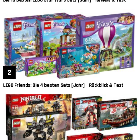
Die 13 besten LEGO Star Wars Sets [Jahr] – Review & Test
LEGO Friends: Die 4 besten Sets [Jahr] – Rückblick & Test