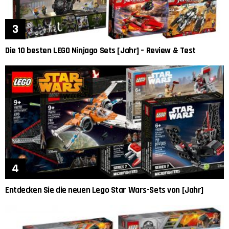
Die 10 besten LEGO Ninjago Sets [Jahr] – Review & Test
Entdecken Sie die neuen Lego Star Wars-Sets von [Jahr]