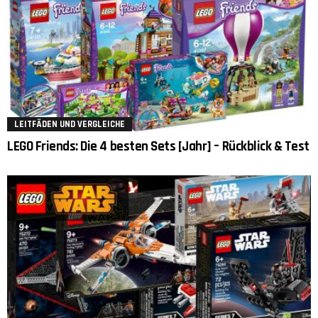
LEITFÄDEN UND VERGLEICHE
LEGO Friends: Die 4 besten Sets [Jahr] – Rückblick & Test