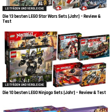
LEITFÄDEN UND VERGLEICHE
Die 13 besten LEGO Star Wars Sets [Jahr] – Review &
Test
LEITFÄDEN UND VERGLEICHE
Die 10 besten LEGO Ninjago Sets [Jahr] – Review & Test