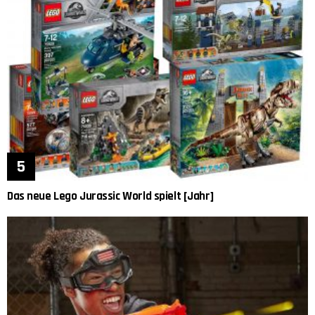
Das neue Lego Jurassic World spielt [Jahr]