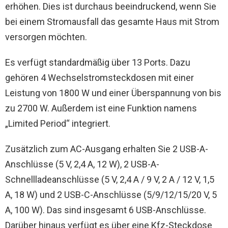
erhöhen. Dies ist durchaus beeindruckend, wenn Sie
bei einem Stromausfall das gesamte Haus mit Strom
versorgen möchten.
Es verfügt standardmäßig über 13 Ports. Dazu
gehören 4 Wechselstromsteckdosen mit einer
Leistung von 1800 W und einer Überspannung von bis
zu 2700 W. Außerdem ist eine Funktion namens
„Limited Period“ integriert.
Zusätzlich zum AC-Ausgang erhalten Sie 2 USB-A-
Anschlüsse (5 V, 2,4 A, 12 W), 2 USB-A-
Schnellladeanschlüsse (5 V, 2,4 A / 9 V, 2 A / 12 V, 1,5
A, 18 W) und 2 USB-C-Anschlüsse (5/9/12/15/20 V, 5
A, 100 W). Das sind insgesamt 6 USB-Anschlüsse.
Darüber hinaus verfügt es über eine Kfz-Steckdose