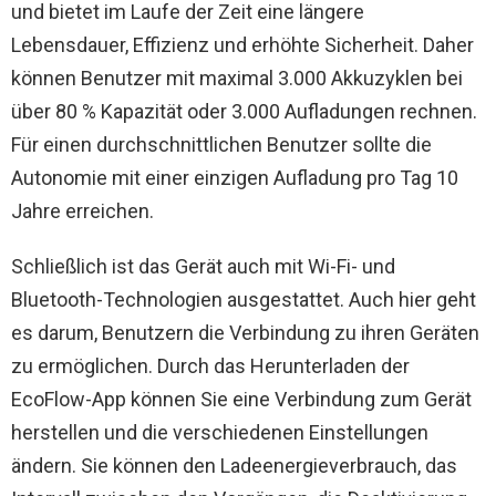
und bietet im Laufe der Zeit eine längere
Lebensdauer, Effizienz und erhöhte Sicherheit. Daher
können Benutzer mit maximal 3.000 Akkuzyklen bei
über 80 % Kapazität oder 3.000 Aufladungen rechnen.
Für einen durchschnittlichen Benutzer sollte die
Autonomie mit einer einzigen Aufladung pro Tag 10
Jahre erreichen.
Schließlich ist das Gerät auch mit Wi-Fi- und
Bluetooth-Technologien ausgestattet. Auch hier geht
es darum, Benutzern die Verbindung zu ihren Geräten
zu ermöglichen. Durch das Herunterladen der
EcoFlow-App können Sie eine Verbindung zum Gerät
herstellen und die verschiedenen Einstellungen
ändern. Sie können den Ladeenergieverbrauch, das