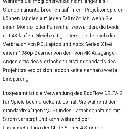
Während Sie möglicherweise nicht länger als 4
Stunden ununterbrochen auf Ihrem Projektor spielen
können, ist dies auf jeden Fall möglich, wenn Sie
einen Monitor oder Fernseher verwenden, die beide
mit 4K laufen. Gleichzeitig unterscheidet sich der
Verbrauch von PC, Laptop und Xbox Series X bei
einem 1080p-Beamer von dem von 4K-Ausgängen.
Angesichts des vierfachen Leistungsbedarfs des
Projektors ergibt sich jedoch keine nennenswerte
Einsparung.
Insgesamt ist die Verwendung des EcoFlow DELTA 2
für Spiele beeindruckend. Es hält Sie während der
standardmäßigen 2,5-Stunden-Lastabschaltung mit
Strom versorgt und kann während der
Lastabschaltung der Stufe 6 über 4 Stunden