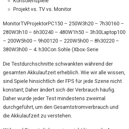
Konsolenspiele
Projekt vs. TV vs. Monitor
MonitorTVProjektorPC150 – 250W3h20 – 7h30160 –
280W3h10 – 6h30240 – 480W1h50 – 3h30Laptop100
– 200W5h00 – 9h00120 – 220W5h00 – 8h30220 –
380W3h00 – 4. h30Con Sohle (Xbox-Serie
Die Testdurchschnitte schwankten während der
gesamten Akkulaufzeit erheblich. Wie wir alle wissen,
sind Spiele hinsichtlich der FPS für jede Szene nicht
konstant; Daher ändert sich der Verbrauch häufig.
Daher wurde jeder Test mindestens zweimal
durchgeführt, um den Gesamtstromverbrauch und
die Akkulaufzeit zu verstehen.