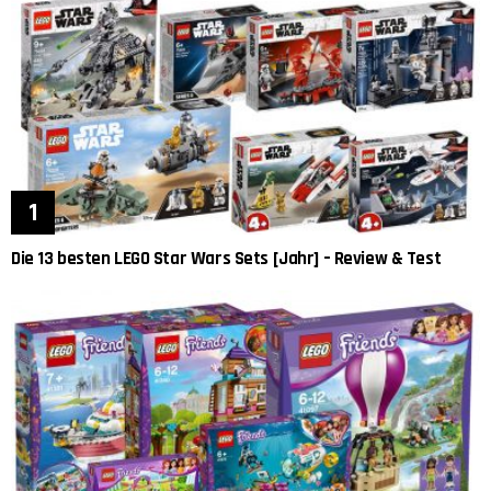
Die 13 besten LEGO Star Wars Sets [Jahr] – Review & Test