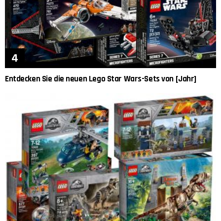
Entdecken Sie die neuen Lego Star Wars-Sets von [Jahr]