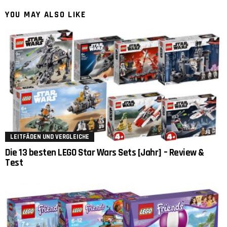
YOU MAY ALSO LIKE
LEITFÄDEN UND VERGLEICHE
Die 13 besten LEGO Star Wars Sets [Jahr] – Review &
Test