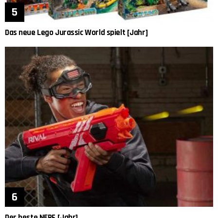
Das neue Lego Jurassic World spielt [Jahr]
Der beste NERF [Jahr]