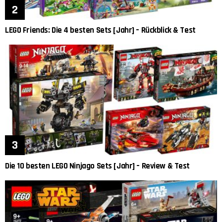
LEGO Friends: Die 4 besten Sets [Jahr] – Rückblick & Test
Die 10 besten LEGO Ninjago Sets [Jahr] – Review & Test