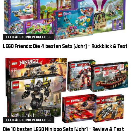
LEITFÄDEN UND VERGLEICHE
LEGO Friends: Die 4 besten Sets [Jahr] – Rückblick & Test
LEITFÄDEN UND VERGLEICHE
Die 10 besten LEGO Ninjago Sets [Jahr] – Review & Test