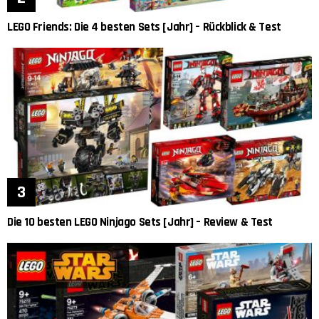
LEGO Friends: Die 4 besten Sets [Jahr] – Rückblick & Test
Die 10 besten LEGO Ninjago Sets [Jahr] – Review & Test