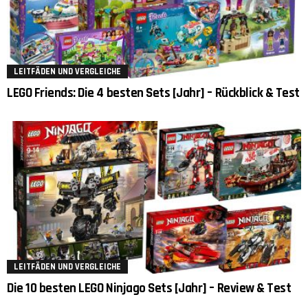
LEITFÄDEN UND VERGLEICHE
LEGO Friends: Die 4 besten Sets [Jahr] – Rückblick & Test
LEITFÄDEN UND VERGLEICHE
Die 10 besten LEGO Ninjago Sets [Jahr] – Review & Test