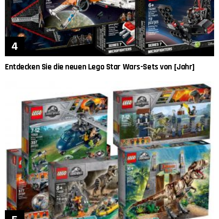
Entdecken Sie die neuen Lego Star Wars-Sets von [Jahr]