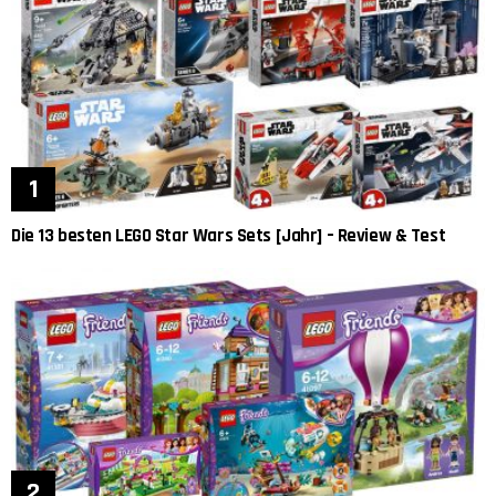
Die 13 besten LEGO Star Wars Sets [Jahr] – Review & Test