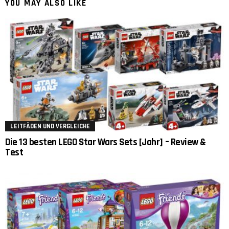
YOU MAY ALSO LIKE
LEITFÄDEN UND VERGLEICHE
Die 13 besten LEGO Star Wars Sets [Jahr] – Review &
Test