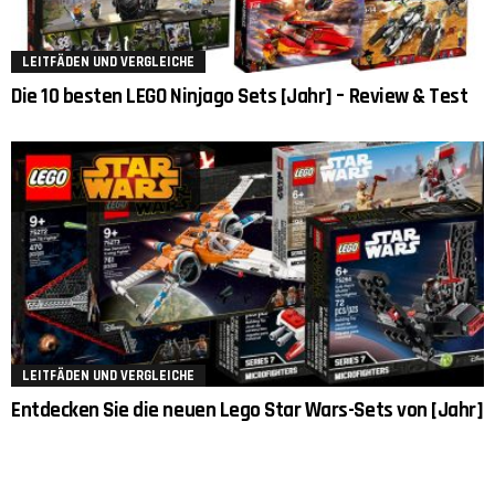
LEITFÄDEN UND VERGLEICHE
Die 10 besten LEGO Ninjago Sets [Jahr] – Review & Test
LEITFÄDEN UND VERGLEICHE
Entdecken Sie die neuen Lego Star Wars-Sets von [Jahr]