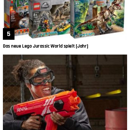
Das neue Lego Jurassic World spielt [Jahr]