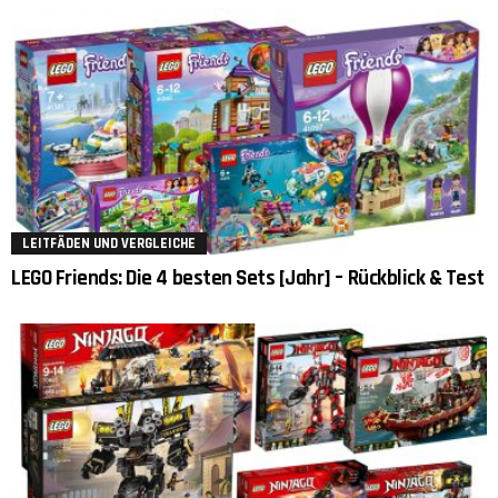
LEITFÄDEN UND VERGLEICHE
LEGO Friends: Die 4 besten Sets [Jahr] – Rückblick & Test