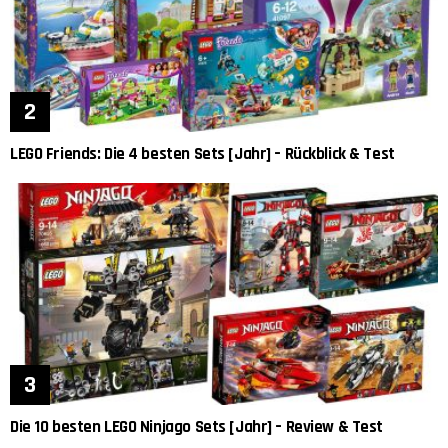
LEGO Friends: Die 4 besten Sets [Jahr] – Rückblick & Test
Die 10 besten LEGO Ninjago Sets [Jahr] – Review & Test