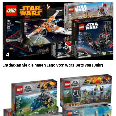
Entdecken Sie die neuen Lego Star Wars-Sets von [Jahr]