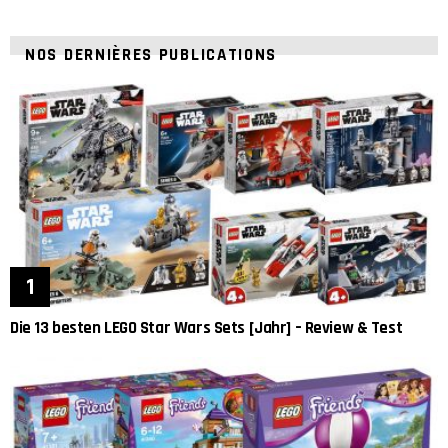
NOS DERNIÈRES PUBLICATIONS
Die 13 besten LEGO Star Wars Sets [Jahr] – Review & Test