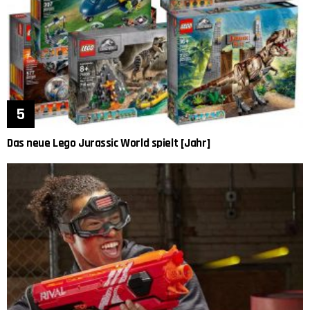
Das neue Lego Jurassic World spielt [Jahr]