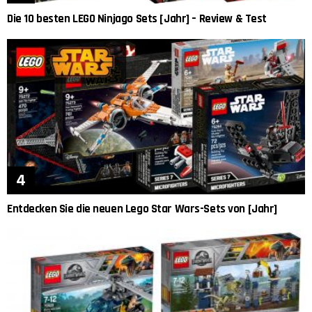
Die 10 besten LEGO Ninjago Sets [Jahr] – Review & Test
Entdecken Sie die neuen Lego Star Wars-Sets von [Jahr]