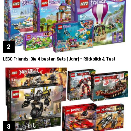
LEGO Friends: Die 4 besten Sets [Jahr] – Rückblick & Test