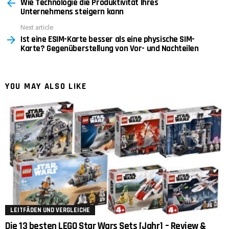
Wie Technologie die Produktivität Ihres
more
Unternehmens steigern kann
Next article
Ist eine ESIM-Karte besser als eine physische SIM-
Karte? Gegenüberstellung von Vor- und Nachteilen
YOU MAY ALSO LIKE
LEITFÄDEN UND VERGLEICHE
Die 13 besten LEGO Star Wars Sets [Jahr] – Review &