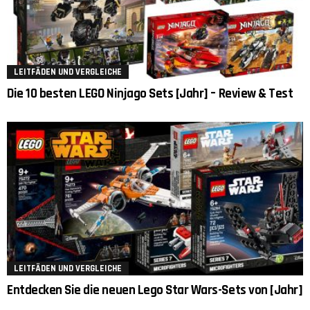
LEITFÄDEN UND VERGLEICHE
Die 10 besten LEGO Ninjago Sets [Jahr] – Review & Test
LEITFÄDEN UND VERGLEICHE
Entdecken Sie die neuen Lego Star Wars-Sets von [Jahr]