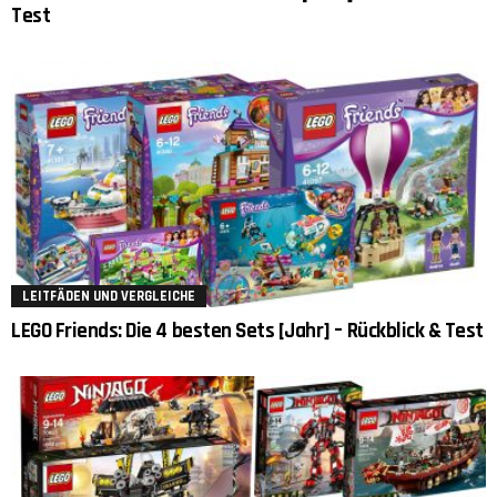
Test
LEITFÄDEN UND VERGLEICHE
LEGO Friends: Die 4 besten Sets [Jahr] – Rückblick & Test