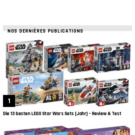
NOS DERNIÈRES PUBLICATIONS
Die 13 besten LEGO Star Wars Sets [Jahr] – Review & Test