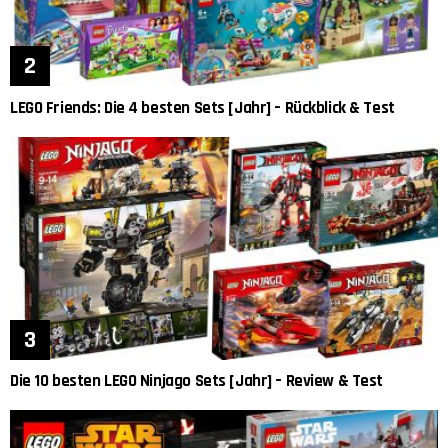
LEGO Friends: Die 4 besten Sets [Jahr] – Rückblick & Test
Die 10 besten LEGO Ninjago Sets [Jahr] – Review & Test