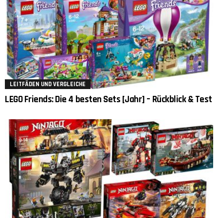
LEITFÄDEN UND VERGLEICHE
LEGO Friends: Die 4 besten Sets [Jahr] – Rückblick & Test