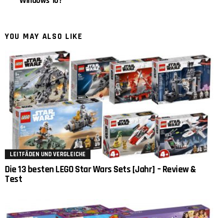
Windows 10?
YOU MAY ALSO LIKE
LEITFÄDEN UND VERGLEICHE
Die 13 besten LEGO Star Wars Sets [Jahr] – Review &
Test