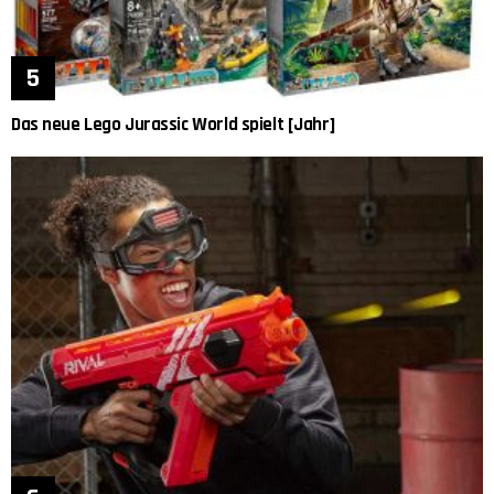
Das neue Lego Jurassic World spielt [Jahr]