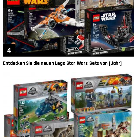
Entdecken Sie die neuen Lego Star Wars-Sets von [Jahr]