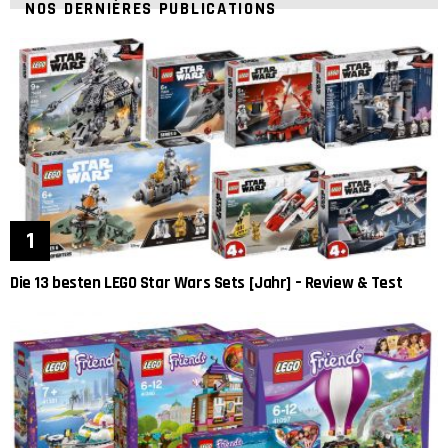
NOS DERNIÈRES PUBLICATIONS
Die 13 besten LEGO Star Wars Sets [Jahr] – Review & Test